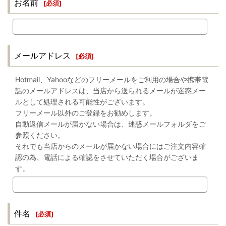
お名前
[
必須
]
メールアドレス
[
必須
]
Hotmail、Yahooなどのフリーメールをご利用の場合や携帯電
話のメールアドレスは、当店から送られるメールが迷惑メー
ルとして処理される可能性がございます。
フリーメール以外のご登録をお勧めします。
自動返信メールが届かない場合は、迷惑メールフォルダをご
参照ください。
それでも当店からのメールが届かない場合にはご注文内容確
認の為、電話による確認をさせていただく場合がございま
す。
件名
[
必須
]