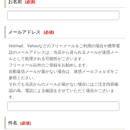
お名前
[
必須
]
メールアドレス
[
必須
]
Hotmail、Yahooなどのフリーメールをご利用の場合や携帯電
話のメールアドレスは、当店から送られるメールが迷惑メー
ルとして処理される可能性がございます。
フリーメール以外のご登録をお勧めします。
自動返信メールが届かない場合は、迷惑メールフォルダをご
参照ください。
それでも当店からのメールが届かない場合にはご注文内容確
認の為、電話による確認をさせていただく場合がございま
す。
件名
[
必須
]