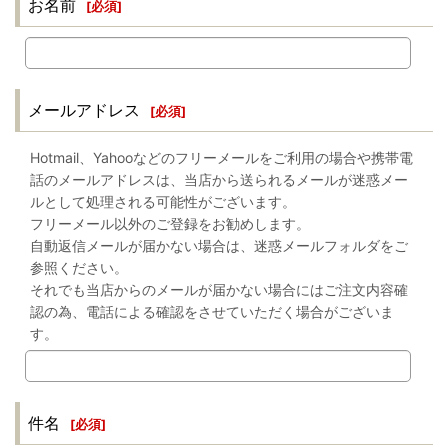
お名前
[
必須
]
メールアドレス
[
必須
]
Hotmail、Yahooなどのフリーメールをご利用の場合や携帯電
話のメールアドレスは、当店から送られるメールが迷惑メー
ルとして処理される可能性がございます。
フリーメール以外のご登録をお勧めします。
自動返信メールが届かない場合は、迷惑メールフォルダをご
参照ください。
それでも当店からのメールが届かない場合にはご注文内容確
認の為、電話による確認をさせていただく場合がございま
す。
件名
[
必須
]