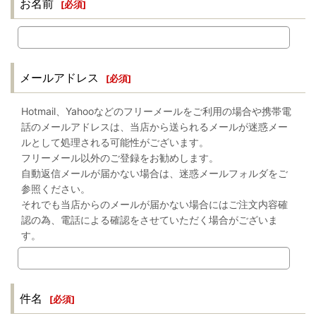
お名前
[
必須
]
メールアドレス
[
必須
]
Hotmail、Yahooなどのフリーメールをご利用の場合や携帯電
話のメールアドレスは、当店から送られるメールが迷惑メー
ルとして処理される可能性がございます。
フリーメール以外のご登録をお勧めします。
自動返信メールが届かない場合は、迷惑メールフォルダをご
参照ください。
それでも当店からのメールが届かない場合にはご注文内容確
認の為、電話による確認をさせていただく場合がございま
す。
件名
[
必須
]