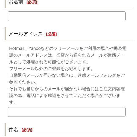
お名前
[
必須
]
メールアドレス
[
必須
]
Hotmail、Yahooなどのフリーメールをご利用の場合や携帯電
話のメールアドレスは、当店から送られるメールが迷惑メー
ルとして処理される可能性がございます。
フリーメール以外のご登録をお勧めします。
自動返信メールが届かない場合は、迷惑メールフォルダをご
参照ください。
それでも当店からのメールが届かない場合にはご注文内容確
認の為、電話による確認をさせていただく場合がございま
す。
件名
[
必須
]