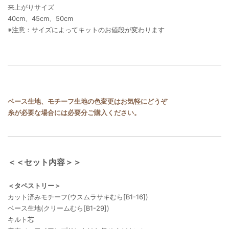
来上がりサイズ
40cm、45cm、50cm
※注意：サイズによってキットのお値段が変わります
ベース生地、モチーフ生地の色変更はお気軽にどうぞ
糸が必要な場合には必要分ご購入ください。
＜＜セット内容＞＞
＜タペストリー＞
カット済みモチーフ(ウスムラサキむら[B1-16])
ベース生地(クリームむら[B1-29])
キルト芯