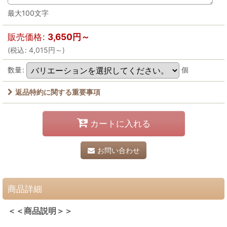
最大100文字
販売価格
:
3,650
円
～
(
税込
:
4,015
円
～
)
数量
:
個
返品特約に関する重要事項
カートに入れる
お問い合わせ
商品詳細
＜＜商品説明＞＞