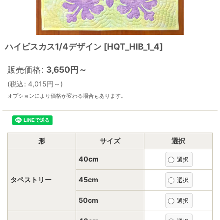
ハイビスカス1/4デザイン
[
HQT_HIB_1_4
]
販売価格
:
3,650
円
～
(
税込
:
4,015
円
～
)
オプションにより価格が変わる場合もあります。
形
サイズ
選択
40cm
タペストリー
45cm
50cm