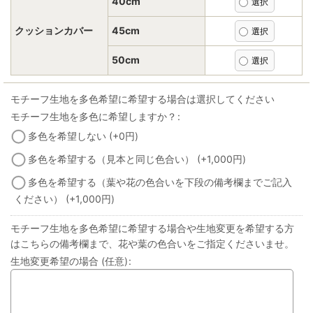
40cm
クッションカバー
45cm
50cm
モチーフ生地を多色希望に希望する場合は選択してください
モチーフ生地を多色に希望しますか？
:
多色を希望しない
(+0
円
)
多色を希望する（見本と同じ色合い）
(+1,000
円
)
多色を希望する（葉や花の色合いを下段の備考欄までご記入
ください）
(+1,000
円
)
モチーフ生地を多色希望に希望する場合や生地変更を希望する方
はこちらの備考欄まで、花や葉の色合いをご指定くださいませ。
生地変更希望の場合
(任意)
: