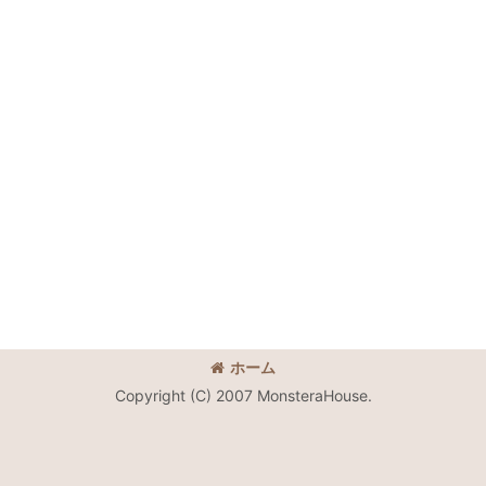
ホーム
Copyright (C) 2007 MonsteraHouse.