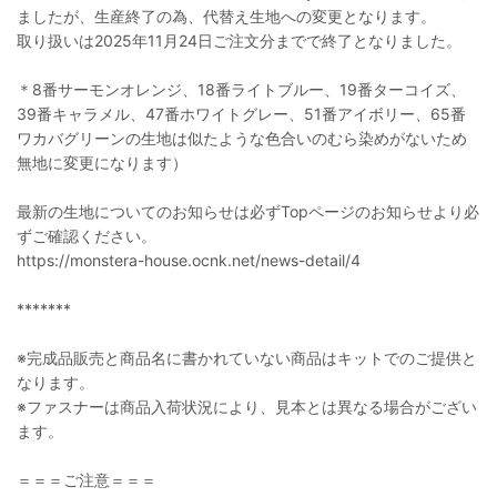
ましたが、生産終了の為、代替え生地への変更となります。
取り扱いは2025年11月24日ご注文分までで終了となりました。
＊8番サーモンオレンジ、18番ライトブルー、19番ターコイズ、
39番キャラメル、47番ホワイトグレー、51番アイボリー、65番
ワカバグリーンの生地は似たような色合いのむら染めがないため
無地に変更になります）
最新の生地についてのお知らせは必ずTopページのお知らせより必
ずご確認ください。
https://monstera-house.ocnk.net/news-detail/4
*******
※完成品販売と商品名に書かれていない商品はキットでのご提供と
なります。
※ファスナーは商品入荷状況により、見本とは異なる場合がござい
ます。
＝＝＝ご注意＝＝＝