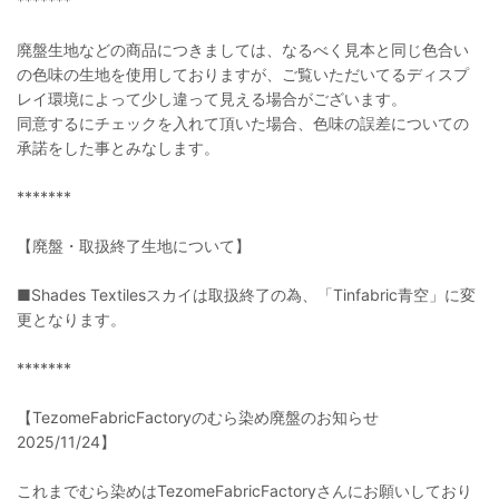
*******
廃盤生地などの商品につきましては、なるべく見本と同じ色合い
の色味の生地を使用しておりますが、ご覧いただいてるディスプ
レイ環境によって少し違って見える場合がございます。
同意するにチェックを入れて頂いた場合、色味の誤差についての
承諾をした事とみなします。
*******
【廃盤・取扱終了生地について】
■Shades Textilesスカイは取扱終了の為、「Tinfabric青空」に変
更となります。
*******
【TezomeFabricFactoryのむら染め廃盤のお知らせ
2025/11/24】
これまでむら染めはTezomeFabricFactoryさんにお願いしており