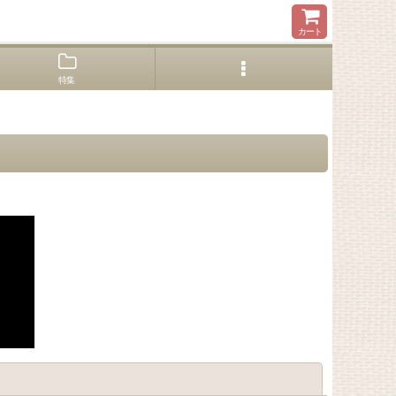
カート
特集
閉じる