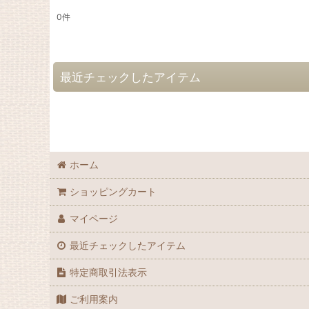
0
件
表示数
:
並び順
:
最近チェックしたアイテム
ホーム
ショッピングカート
マイページ
最近チェックしたアイテム
特定商取引法表示
ご利用案内