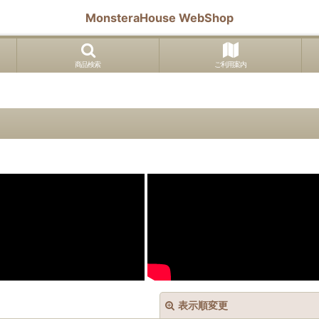
MonsteraHouse WebShop
商品検索
ご利用案内
表示順変更