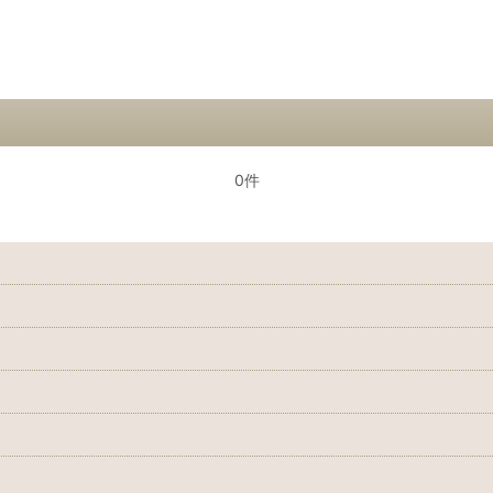
絞り込む
0件