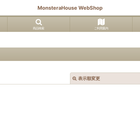
MonsteraHouse WebShop
商品検索
ご利用案内
表示順変更
絞り込む