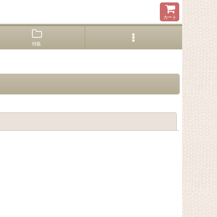
カート
特集
閉じる