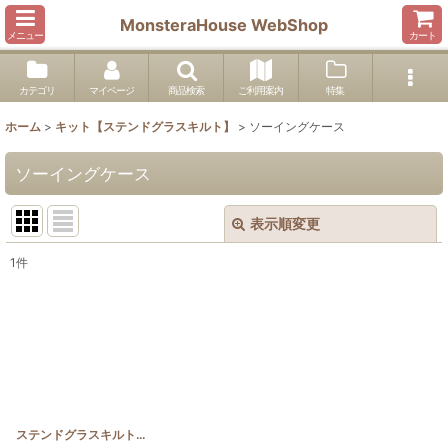
MonsteraHouse WebShop
メニュー
カート
カテゴリ
マイページ
商品検索
ご利用案内
特集
ホーム
>
キット【ステンドグラスキルト】
>
ソーイングケース
ソーイングケース
表示順変更
閉じる
1
件
表示数
:
並び順
:
絞り込む
ステンドグラスキルト：パイナップルのソーイングケース
[
SGQ_SW_PINE
]