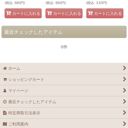
(
税込
:
660
円
)
(
税込
:
660
円
)
(
税込
:
330
円
)
カートに入れる
カートに入れる
カートに入れる
最近チェックしたアイテム
0件
ホーム
ショッピングカート
マイページ
最近チェックしたアイテム
特定商取引法表示
ご利用案内