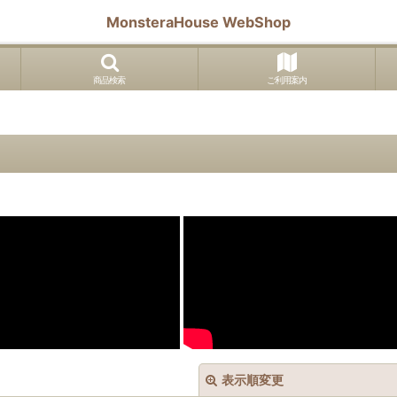
MonsteraHouse WebShop
商品検索
ご利用案内
表示順変更