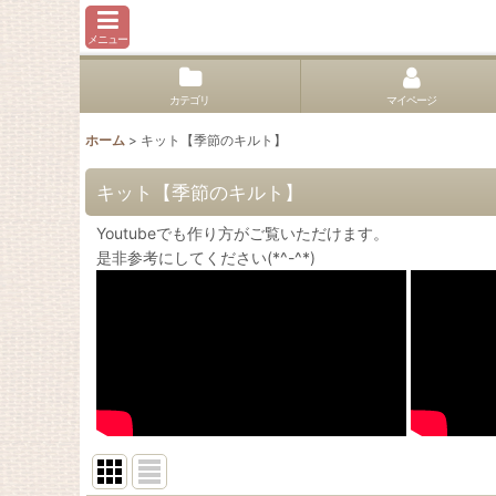
メニュー
カテゴリ
マイページ
ホーム
>
キット【季節のキルト】
キット【季節のキルト】
Youtubeでも作り方がご覧いただけます。
是非参考にしてください(*^-^*)