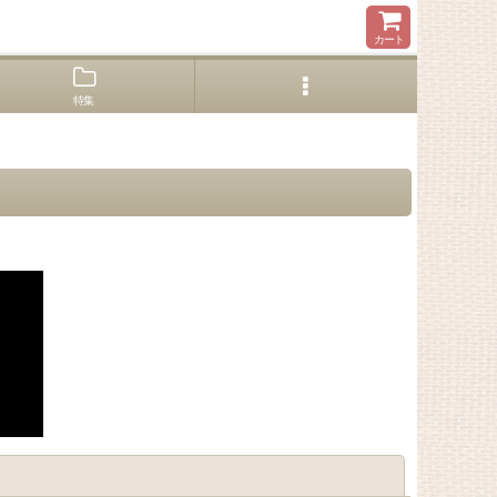
カート
特集
閉じる