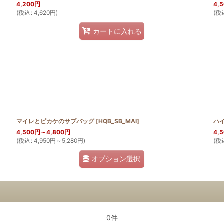
4,200
円
4,
(
税込
:
4,620
円
)
(
税
カートに入れる
マイレとピカケのサブバッグ
[
HQB_SB_MAI
]
ハ
4,500
円
～4,800
円
4,
(
税込
:
4,950
円
～5,280
円
)
(
税
オプション選択
0件