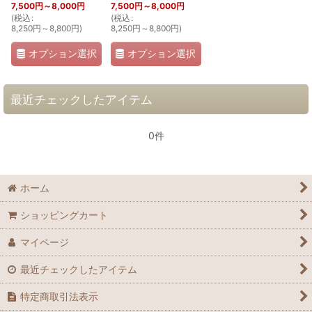
7,500
円
～8,000
円
7,500
円
～8,000
円
(
税込
:
(
税込
:
8,250
円
～8,800
円
)
8,250
円
～8,800
円
)
オプション選択
オプション選択
最近チェックしたアイテム
0件
ホーム
ショッピングカート
マイページ
最近チェックしたアイテム
特定商取引法表示