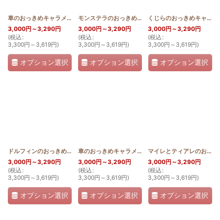
車のおっきめキャラメルポーチ(セダンタイプ)
[
HQKP_CAR_CE
モンステラのおっきめキャラメルポーチ
]
[
HQKP_MO
くじらのおっきめキャラメルポーチ
3,000
円
～3,290
円
3,000
円
～3,290
円
3,000
円
～3,290
円
(
税込
:
(
税込
:
(
税込
:
3,300
円
～3,619
円
)
3,300
円
～3,619
円
)
3,300
円
～3,619
円
)
オプション選択
オプション選択
オプション選択
ドルフィンのおっきめキャラメルポーチ
[
HQKP_DOL
車のおっきめキャラメルポーチ(バンタイプ)
]
[
HQKP_
マイレとティアレのおっきめキャラメルポーチ
3,000
円
～3,290
円
3,000
円
～3,290
円
3,000
円
～3,290
円
(
税込
:
(
税込
:
(
税込
:
3,300
円
～3,619
円
)
3,300
円
～3,619
円
)
3,300
円
～3,619
円
)
オプション選択
オプション選択
オプション選択