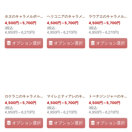
絞り込む
ホヌのキャラメルポーチ薄型おっきめ
[
2WAY_PB_HONU
ヘリコニアのキャラメルポーチ薄型おっきめ
]
[
2WAY_
ラウアエのキャラメルポーチ薄型おっきめ
4,500
円
～5,700
円
4,500
円
～5,700
円
4,500
円
～5,700
円
(
税込
:
(
税込
:
(
税込
:
4,950
円
～6,270
円
)
4,950
円
～6,270
円
)
4,950
円
～6,270
円
)
オプション選択
オプション選択
オプション選択
ロケラニのキャラメルポーチ薄型おっきめ
[
2WAY_PB_LO
マイレとティアレのキャラメルポーチ薄型おっきめ
]
トーチジンジャーのキャラメルポーチ薄型おっきめ
[
4,500
円
～5,700
円
4,500
円
～5,700
円
4,500
円
～5,700
円
(
税込
:
(
税込
:
(
税込
:
4,950
円
～6,270
円
)
4,950
円
～6,270
円
)
4,950
円
～6,270
円
)
オプション選択
オプション選択
オプション選択