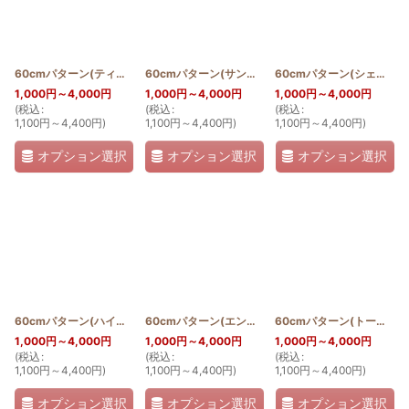
60cmパターン(ティアレ)
[
PATTERN_T60_TIA
60cmパターン(サンフラワー)
]
[
PATTERN_T60_SUN
60cmパターン(シェルジンジャー)
1,000
円
～4,000
円
1,000
円
～4,000
円
1,000
円
～4,000
円
(
税込
:
(
税込
:
(
税込
:
1,100
円
～4,400
円
)
1,100
円
～4,400
円
)
1,100
円
～4,400
円
)
オプション選択
オプション選択
オプション選択
60cmパターン(ハイビスカス)
[
PATTERN_T60_HIB
60cmパターン(エンゼルストランペット)
]
[
PATTERN
60cmパターン(トーチジンジャー)
1,000
円
～4,000
円
1,000
円
～4,000
円
1,000
円
～4,000
円
(
税込
:
(
税込
:
(
税込
:
1,100
円
～4,400
円
)
1,100
円
～4,400
円
)
1,100
円
～4,400
円
)
オプション選択
オプション選択
オプション選択