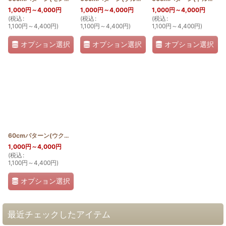
1,000
円
～4,000
円
1,000
円
～4,000
円
1,000
円
～4,000
円
(
税込
:
(
税込
:
(
税込
:
1,100
円
～4,400
円
)
1,100
円
～4,400
円
)
1,100
円
～4,400
円
)
オプション選択
オプション選択
オプション選択
60cmパターン(ウクレレ)
[
PATTERN_T60_UKU
]
1,000
円
～4,000
円
(
税込
:
1,100
円
～4,400
円
)
オプション選択
最近チェックしたアイテム