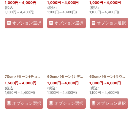
1,000
円
～4,000
円
1,000
円
～4,000
円
1,000
円
～4,000
円
(
税込
:
(
税込
:
(
税込
:
1,100
円
～4,400
円
)
1,100
円
～4,400
円
)
1,100
円
～4,400
円
)
オプション選択
オプション選択
オプション選択
70cmパターン(チョウチョウウオ)
[
PATTERN_T60_TOBICHOU
60cmパターン(ナデシコ)
[
PATTERN_T60_NADE
]
60cmパターン(ラウアエ)
]
1,500
円
～4,000
円
1,000
円
～4,000
円
1,000
円
～4,000
円
(
税込
:
(
税込
:
(
税込
:
1,650
円
～4,400
円
)
1,100
円
～4,400
円
)
1,100
円
～4,400
円
)
オプション選択
オプション選択
オプション選択