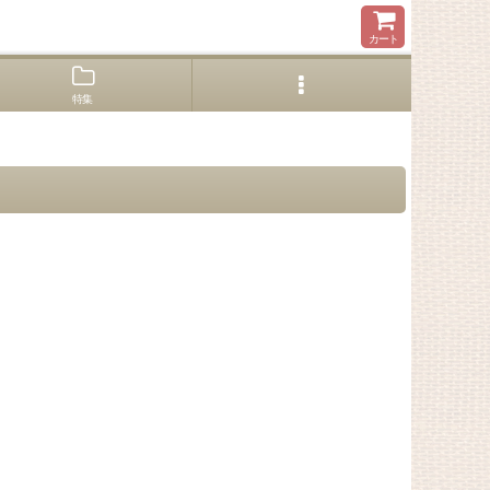
カート
特集