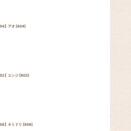
04】アオ
[
804
]
02】エンジ
[
802
]
08】キミドリ
[
808
]