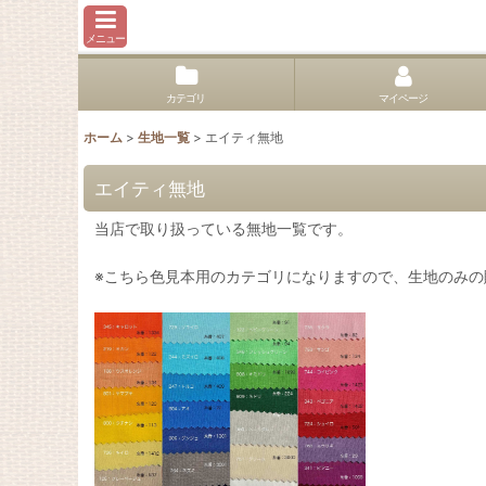
メニュー
カテゴリ
マイページ
ホーム
>
生地一覧
>
エイティ無地
エイティ無地
当店で取り扱っている無地一覧です。
※こちら色見本用のカテゴリになりますので、生地のみの