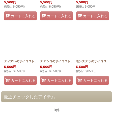
5,500
円
5,500
円
5,500
円
(
税込
:
6,050
円
)
(
税込
:
6,050
円
)
(
税込
:
6,050
円
)
カートに入れる
カートに入れる
カートに入れる
ティアレのサイコロトートバッグ
[
HQSAIB_TIA
]
ナデシコのサイコロトートバッグ
[
HQSAIB_NADE
モンステラのサイコロトートバッグ
]
5,500
円
5,500
円
5,500
円
(
税込
:
6,050
円
)
(
税込
:
6,050
円
)
(
税込
:
6,050
円
)
カートに入れる
カートに入れる
カートに入れる
最近チェックしたアイテム
0件