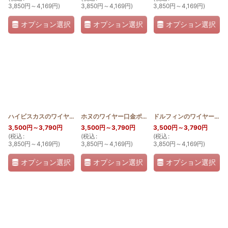
3,850
円
～4,169
円
)
3,850
円
～4,169
円
)
3,850
円
～4,169
円
)
オプション選択
オプション選択
オプション選択
ハイビスカスのワイヤー口金ポーチ18cm
[
HQWP_HIB
ホヌのワイヤー口金ポーチ18cm
]
[
HQWP_HONU
ドルフィンのワイヤー口金ポーチ18cm
]
3,500
円
～3,790
円
3,500
円
～3,790
円
3,500
円
～3,790
円
(
税込
:
(
税込
:
(
税込
:
3,850
円
～4,169
円
)
3,850
円
～4,169
円
)
3,850
円
～4,169
円
)
オプション選択
オプション選択
オプション選択