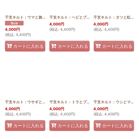
絞り込む
干支キルト：ウマと旅人の木(種) ステンドグラスキルトタペストリー30_40
干支キルト：ヘビとプアケニケニ ステンドグラスキルトタペストリー30_40
干支キルト：タツと虹 ステンドグラスキルトタペストリー30_40
[
4,000
円
4,000
円
(
税込
:
4,400
円
)
(
税込
:
4,400
円
)
4,000
円
(
税込
:
4,400
円
)
カートに入れる
カートに入れる
カートに入れる
干支キルト：ウサギとピカケレイ ステンドグラスキルトタペストリー30_40
干支キルト：トラとブーゲンビリア ステンドグラスキルトタペストリー30_40
干支キルト：ウシとマイレ ステンドグラスキルトタペストリー30_40
[
4,000
円
4,000
円
4,000
円
(
税込
:
4,400
円
)
(
税込
:
4,400
円
)
(
税込
:
4,400
円
)
カートに入れる
カートに入れる
カートに入れる