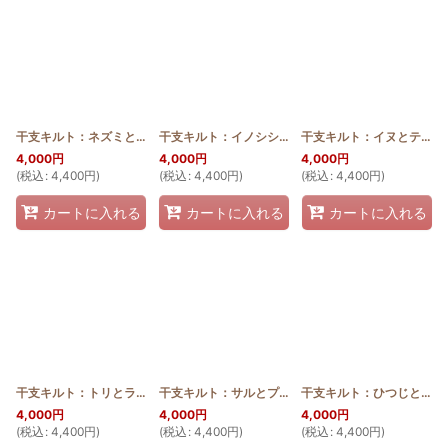
干支キルト：ネズミとエンゼルストランペット ステンドグラスキルトタペストリー30_40
干支キルト：イノシシとモンステラ ステンドグラスキルトタペストリー30_40
干支キルト：イヌとティアレ ステンドグラスキルトタペストリー30_40
4,000
円
4,000
円
4,000
円
(
税込
:
4,400
円
)
(
税込
:
4,400
円
)
(
税込
:
4,400
円
)
カートに入れる
カートに入れる
カートに入れる
干支キルト：トリとラウアエ ステンドグラスキルトタペストリー30_40
干支キルト：サルとプルメリア ステンドグラスキルトタペストリー30_40
[
SGQ
干支キルト：ひつじとハイビスカス ステンドグラスキルトタペストリー30_40
4,000
円
4,000
円
4,000
円
(
税込
:
4,400
円
)
(
税込
:
4,400
円
)
(
税込
:
4,400
円
)