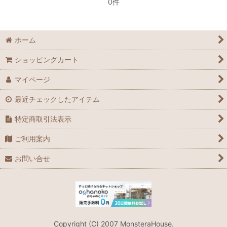
0件
シーサー
ホーム
ジンベエザメ
ショッピングカート
色お任せお得なキット
マイページ
最近チェックしたアイテム
特定商取引法表示
ご利用案内
お問い合せ
Copyright (C) 2007 MonsteraHouse.