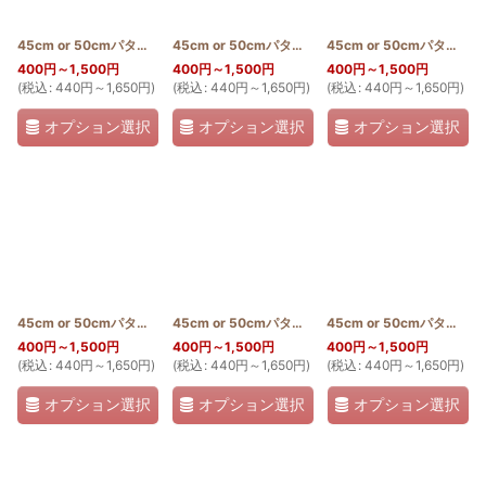
45cm or 50cmパターン(モンステラ２)
[
PATTERN_T50_MON2
45cm or 50cmパターン(エンゼルストランペット)
]
45cm or 50cmパターン(ヤシの木2)
[
400
円
～1,500
円
400
円
～1,500
円
400
円
～1,500
円
(
税込
:
440
円
～1,650
円
)
(
税込
:
440
円
～1,650
円
)
(
税込
:
440
円
～1,650
円
)
オプション選択
オプション選択
オプション選択
45cm or 50cmパターン(ヤシの木)
[
PATTERN_T50_NIU
45cm or 50cmパターン(パパイアリーフ)
]
[
PATTERN
45cm or 50cmパターン(ハイビスカス多色)
400
円
～1,500
円
400
円
～1,500
円
400
円
～1,500
円
(
税込
:
440
円
～1,650
円
)
(
税込
:
440
円
～1,650
円
)
(
税込
:
440
円
～1,650
円
)
オプション選択
オプション選択
オプション選択