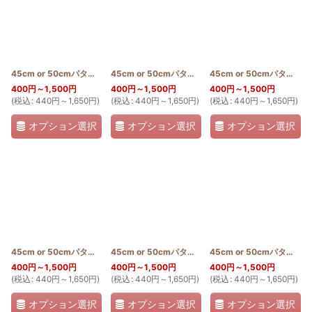
45cm or 50cmパターン(ハイビスカス)
[
PATTERN_T50_HIB
45cm or 50cmパターン(ナウパカ)
]
[
PATTERN_T50
45cm or 50cmパターン(パンの木)
400
円
～1,500
円
400
円
～1,500
円
400
円
～1,500
円
(
税込
:
440
円
～1,650
円
)
(
税込
:
440
円
～1,650
円
)
(
税込
:
440
円
～1,650
円
)
オプション選択
オプション選択
オプション選択
45cm or 50cmパターン(ティアレ)
[
PATTERN_T50_TIA
45cm or 50cmパターン(パイナップル)
]
[
PATTERN_T
45cm or 50cmパターン(ウクレレ)
400
円
～1,500
円
400
円
～1,500
円
400
円
～1,500
円
(
税込
:
440
円
～1,650
円
)
(
税込
:
440
円
～1,650
円
)
(
税込
:
440
円
～1,650
円
)
オプション選択
オプション選択
オプション選択