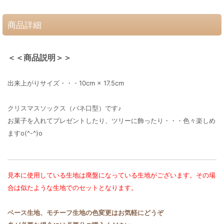
商品詳細
＜＜商品説明＞＞
出来上がりサイズ・・・10cm × 17.5cm
クリスマスソックス（バネ口型）です♪
お菓子を入れてプレゼントしたり、ツリーに飾ったり・・・色々楽しめ
ますo(^-^)o
見本に使用している生地は廃盤になっている生地がございます。その場
合は似たような生地でのセットとなります。
ベース生地、モチーフ生地の色変更はお気軽にどうぞ