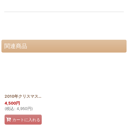
関連商品
2010年クリスマスタペストリー マイレ＆ピカケ
[
2010_MAI_PI
]
4,500
円
(
税込
:
4,950
円
)
カートに入れる