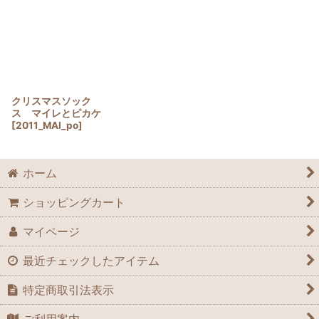
クリスマスソック
ス マイレとピカケ
[
2011_MAI_po
]
ホーム
ショッピングカート
マイページ
最近チェックしたアイテム
特定商取引法表示