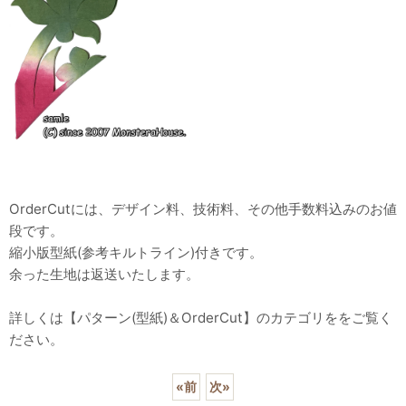
OrderCutには、デザイン料、技術料、その他手数料込みのお値
段です。
縮小版型紙(参考キルトライン)付きです。
余った生地は返送いたします。
詳しくは【パターン(型紙)＆OrderCut】のカテゴリををご覧く
ださい。
«
前
次
»