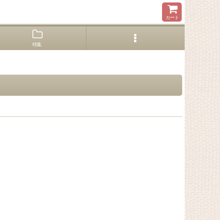
カート
特集