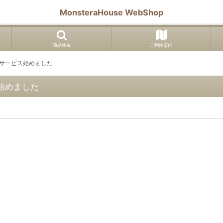
MonsteraHouse WebShop
商品検索
ご利用案内
お仕立てサービス始めました
ビス始めました