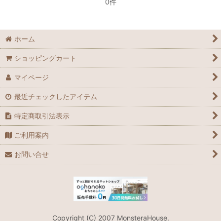
0件
シーサー
ホーム
ジンベエザメ
ショッピングカート
色お任せお得なキット
マイページ
最近チェックしたアイテム
特定商取引法表示
ご利用案内
お問い合せ
Copyright (C) 2007 MonsteraHouse.