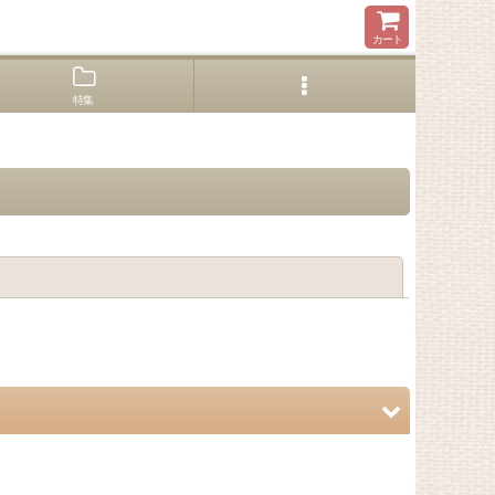
カート
特集
閉じる