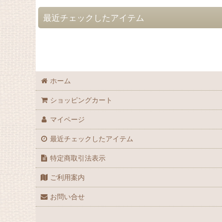
フラガール
最近チェックしたアイテム
シーサー
ジンベエザメ
色お任せお得なキット
ホーム
ショッピングカート
マイページ
最近チェックしたアイテム
特定商取引法表示
ご利用案内
お問い合せ