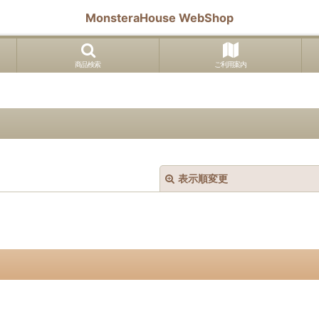
MonsteraHouse WebShop
商品検索
ご利用案内
表示順変更
絞り込む