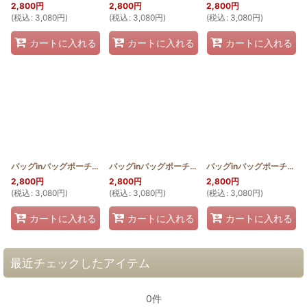
2,800
円
2,800
円
2,800
円
(
税込
:
3,080
円
)
(
税込
:
3,080
円
)
(
税込
:
3,080
円
)
カートに入れる
カートに入れる
カートに入れる
バッグinバッグポーチ ホヌ
[
HQP_BIN_HONU
]
バッグinバッグポーチ ティアレ
[
HQP_BIN_TIA
バッグinバッグポーチ 桜
]
2,800
円
2,800
円
2,800
円
(
税込
:
3,080
円
)
(
税込
:
3,080
円
)
(
税込
:
3,080
円
)
カートに入れる
カートに入れる
カートに入れる
最近チェックしたアイテム
0件