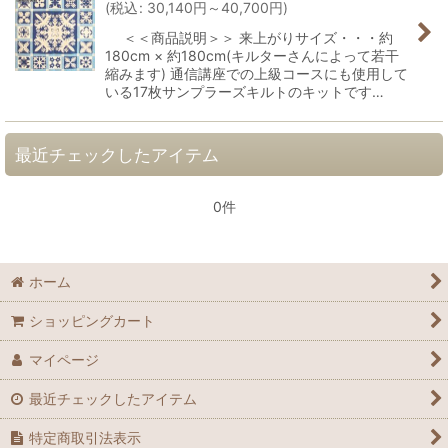
(
税込
:
30,140
円
～40,700
円
)
＜＜商品説明＞＞ 来上がりサイズ・・・約
180cm × 約180cm(キルターさんによって若干
縮みます) 通信講座での上級コースにも使用して
いる17枚サンプラーズキルトのキットです…
最近チェックしたアイテム
0件
ホーム
ショッピングカート
マイページ
最近チェックしたアイテム
特定商取引法表示