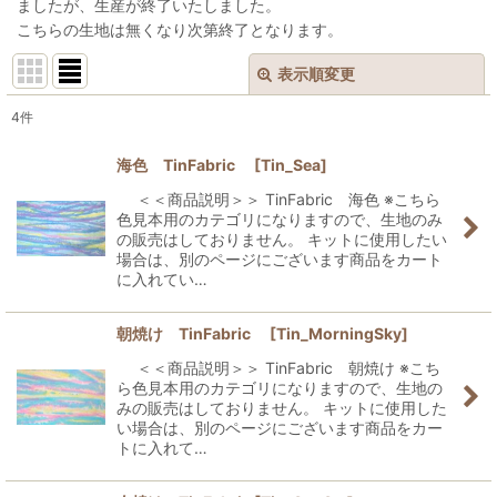
ましたが、生産が終了いたしました。
こちらの生地は無くなり次第終了となります。
表示順変更
閉じる
4
件
表示数
:
海色 TinFabric
[
Tin_Sea
]
並び順
:
＜＜商品説明＞＞ TinFabric 海色 ※こちら
色見本用のカテゴリになりますので、生地のみ
の販売はしておりません。 キットに使用したい
絞り込む
場合は、別のページにございます商品をカート
に入れてい…
朝焼け TinFabric
[
Tin_MorningSky
]
＜＜商品説明＞＞ TinFabric 朝焼け ※こち
ら色見本用のカテゴリになりますので、生地の
みの販売はしておりません。 キットに使用した
い場合は、別のページにございます商品をカー
トに入れて…