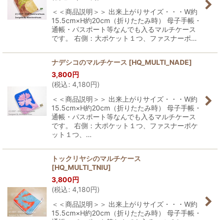
＜＜商品説明＞＞ 出来上がりサイズ・・・W約
15.5cm×H約20cm（折りたたみ時） 母子手帳・
通帳・パスポート等なんでも入るマルチケース
です。 右側：大ポケット１つ、ファスナーポ…
ナデシコのマルチケース
[
HQ_MULTI_NADE
]
3,800
円
(
税込
:
4,180
円
)
＜＜商品説明＞＞ 出来上がりサイズ・・・W約
15.5cm×H約20cm（折りたたみ時） 母子手帳・
通帳・パスポート等なんでも入るマルチケース
です。 右側：大ポケット１つ、ファスナーポケ
ット１つ、…
トックリヤシのマルチケース
[
HQ_MULTI_TNIU
]
3,800
円
(
税込
:
4,180
円
)
＜＜商品説明＞＞ 出来上がりサイズ・・・W約
15.5cm×H約20cm（折りたたみ時） 母子手帳・