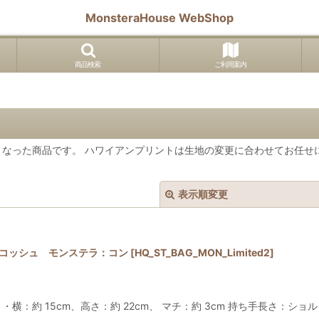
MonsteraHouse WebShop
商品検索
ご利用案内
なった商品です。 ハワイアンプリントは生地の変更に合わせてお任せ
表示順変更
サコッシュ モンステラ：コン
[
HQ_ST_BAG_MON_Limited2
]
約 15cm、高さ：約 22cm、 マチ：約 3cm 持ち手長さ：ショルダ
絞り込む