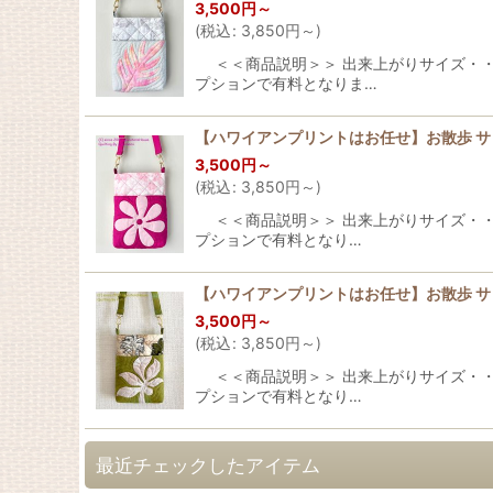
3,500
円
～
(
税込
:
3,850
円
～
)
＜＜商品説明＞＞ 出来上がりサイズ・・・横：
プションで有料となりま…
【ハワイアンプリントはお任せ】お散歩 
3,500
円
～
(
税込
:
3,850
円
～
)
＜＜商品説明＞＞ 出来上がりサイズ・・・横：
プションで有料となり…
【ハワイアンプリントはお任せ】お散歩 
3,500
円
～
(
税込
:
3,850
円
～
)
＜＜商品説明＞＞ 出来上がりサイズ・・・横：
プションで有料となり…
最近チェックしたアイテム