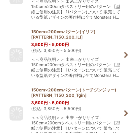
＜＜商品説明＞＞ 出来上がりサイズ：
150cm×200cmタペストリー用のパターン 【型
紙ご使用の注意】 1)パターンについて 販売して
いる型紙デザインの著作権は全てMonstera H…
150cm×200cmパターン(イリマ)
[
PATTERN_T150_200_ILI
]
3,500
円
～5,000
円
(
税込
:
3,850
円
～5,500
円
)
＜＜商品説明＞＞ 出来上がりサイズ：
150cm×200cmタペストリー用のパターン 【型
紙ご使用の注意】 1)パターンについて 販売して
いる型紙デザインの著作権は全てMonstera H…
150cm×200cmパターン(トーチジンジャー)
[
PATTERN_T150_200_Tgin
]
3,500
円
～5,000
円
(
税込
:
3,850
円
～5,500
円
)
＜＜商品説明＞＞ 出来上がりサイズ：
150cm×200cmタペストリー用のパターン 【型
紙ご使用の注意】 1)パターンについて 販売して