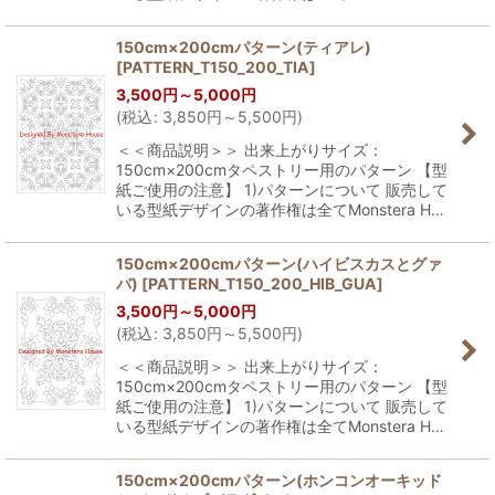
150cm×200cmパターン(ティアレ)
[
PATTERN_T150_200_TIA
]
3,500
円
～5,000
円
(
税込
:
3,850
円
～5,500
円
)
＜＜商品説明＞＞ 出来上がりサイズ：
150cm×200cmタペストリー用のパターン 【型
紙ご使用の注意】 1)パターンについて 販売して
いる型紙デザインの著作権は全てMonstera H…
150cm×200cmパターン(ハイビスカスとグァ
バ)
[
PATTERN_T150_200_HIB_GUA
]
3,500
円
～5,000
円
(
税込
:
3,850
円
～5,500
円
)
＜＜商品説明＞＞ 出来上がりサイズ：
150cm×200cmタペストリー用のパターン 【型
紙ご使用の注意】 1)パターンについて 販売して
いる型紙デザインの著作権は全てMonstera H…
150cm×200cmパターン(ホンコンオーキッド