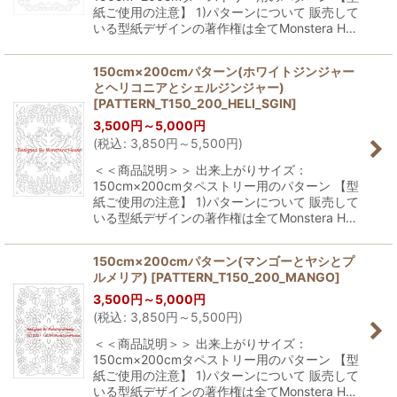
紙ご使用の注意】 1)パターンについて 販売して
いる型紙デザインの著作権は全てMonstera H…
150cm×200cmパターン(ホワイトジンジャー
とヘリコニアとシェルジンジャー)
[
PATTERN_T150_200_HELI_SGIN
]
3,500
円
～5,000
円
(
税込
:
3,850
円
～5,500
円
)
＜＜商品説明＞＞ 出来上がりサイズ：
150cm×200cmタペストリー用のパターン 【型
紙ご使用の注意】 1)パターンについて 販売して
いる型紙デザインの著作権は全てMonstera H…
150cm×200cmパターン(マンゴーとヤシとプ
ルメリア)
[
PATTERN_T150_200_MANGO
]
3,500
円
～5,000
円
(
税込
:
3,850
円
～5,500
円
)
＜＜商品説明＞＞ 出来上がりサイズ：
150cm×200cmタペストリー用のパターン 【型
紙ご使用の注意】 1)パターンについて 販売して
いる型紙デザインの著作権は全てMonstera H…