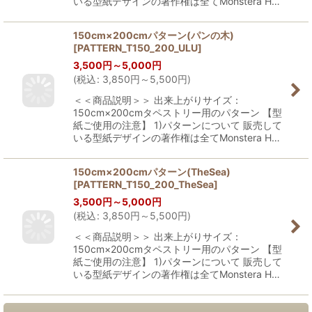
いる型紙デザインの著作権は全てMonstera H…
150cm×200cmパターン(パンの木)
[
PATTERN_T150_200_ULU
]
3,500
円
～5,000
円
(
税込
:
3,850
円
～5,500
円
)
＜＜商品説明＞＞ 出来上がりサイズ：
150cm×200cmタペストリー用のパターン 【型
紙ご使用の注意】 1)パターンについて 販売して
いる型紙デザインの著作権は全てMonstera H…
150cm×200cmパターン(TheSea)
[
PATTERN_T150_200_TheSea
]
3,500
円
～5,000
円
(
税込
:
3,850
円
～5,500
円
)
＜＜商品説明＞＞ 出来上がりサイズ：
150cm×200cmタペストリー用のパターン 【型
紙ご使用の注意】 1)パターンについて 販売して
いる型紙デザインの著作権は全てMonstera H…