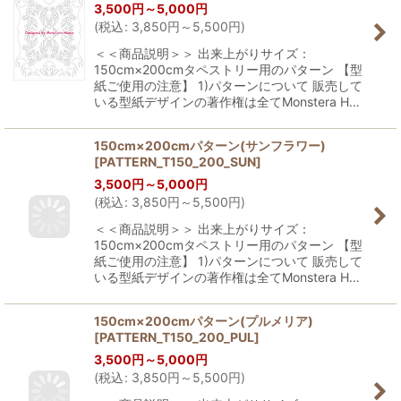
3,500
円
～5,000
円
(
税込
:
3,850
円
～5,500
円
)
＜＜商品説明＞＞ 出来上がりサイズ：
150cm×200cmタペストリー用のパターン 【型
紙ご使用の注意】 1)パターンについて 販売して
いる型紙デザインの著作権は全てMonstera H…
150cm×200cmパターン(サンフラワー)
[
PATTERN_T150_200_SUN
]
3,500
円
～5,000
円
(
税込
:
3,850
円
～5,500
円
)
＜＜商品説明＞＞ 出来上がりサイズ：
150cm×200cmタペストリー用のパターン 【型
紙ご使用の注意】 1)パターンについて 販売して
いる型紙デザインの著作権は全てMonstera H…
150cm×200cmパターン(プルメリア)
[
PATTERN_T150_200_PUL
]
3,500
円
～5,000
円
(
税込
:
3,850
円
～5,500
円
)