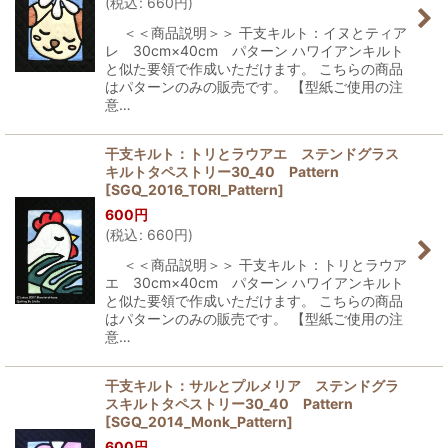
(
税込
:
660
円
)
＜＜商品説明＞＞ 干支キルト：イヌとティア
レ 30cm×40cm パターン ハワイアンキルト
と似た要領で作成いただけます。 こちらの商品
はパターンのみの販売です。 【型紙ご使用の注
意…
干支キルト：トリとラウアエ ステンドグラス
キルトタペストリー30_40 Pattern
[
SGQ_2016_TORI_Pattern
]
600
円
(
税込
:
660
円
)
＜＜商品説明＞＞ 干支キルト：トリとラウア
エ 30cm×40cm パターン ハワイアンキルト
と似た要領で作成いただけます。 こちらの商品
はパターンのみの販売です。 【型紙ご使用の注
意…
干支キルト：サルとプルメリア ステンドグラ
スキルトタペストリー30_40 Pattern
[
SGQ_2014_Monk_Pattern
]
600
円