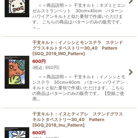
＜＜商品説明＞＞ 干支キルト：ネズミとエン
ゼルストランペット 30cm×40cm パターン
ハワイアンキルトと似た要領で作成いただけま
す。 こちらの商品はパターンのみの販売です。
＜…
干支キルト：イノシシとモンステラ ステンド
グラスキルトタペストリー30_40 Pattern
[
SGQ_2019_INO_Pattern
]
600
円
(
税込
:
660
円
)
＜＜商品説明＞＞ 干支キルト：イノシシとモ
ンステラ 30cm×40cm パターン ハワイアン
キルトと似た要領で作成いただけます。 こちら
の商品はパターンのみの販売です。 【型紙ご使
用…
干支キルト：イヌとティアレ ステンドグラス
キルトタペストリー30_40 Pattern
[
SGQ_2018_Inu_Pattern
]
600
円