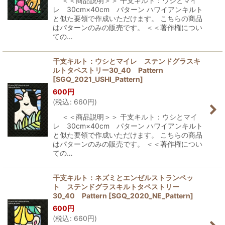
＜＜商品説明＞＞ 干支キルト：ウシとマイ
レ 30cm×40cm パターン ハワイアンキルト
と似た要領で作成いただけます。 こちらの商品
はパターンのみの販売です。 ＜＜著作権につい
ての…
干支キルト：ウシとマイレ ステンドグラスキ
ルトタペストリー30_40 Pattern
[
SGQ_2021_USHI_Pattern
]
600
円
(
税込
:
660
円
)
＜＜商品説明＞＞ 干支キルト：ウシとマイ
レ 30cm×40cm パターン ハワイアンキルト
と似た要領で作成いただけます。 こちらの商品
はパターンのみの販売です。 ＜＜著作権につい
ての…
干支キルト：ネズミとエンゼルストランペッ
ト ステンドグラスキルトタペストリー
30_40 Pattern
[
SGQ_2020_NE_Pattern
]
600
円
(
税込
:
660
円
)