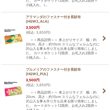
た。 カードポケット12箇所、お札入れ2箇所＋
小銭入れ。 i…
アラマンダのファスナー付き長財布
[
HQW2_ALA
]
3,500
円
(
税込
:
3,850
円
)
＜＜商品説明＞＞ 来上がりサイズ 幅：約
20cm、高さ：約10cm スリムなフォルムなのに
沢山入る事＆作り方も出来る限り簡単にしまし
た。 カードポケット12箇所、お札入れ2箇所＋
小銭入れ。 i…
プルメリアのファスナー付き長財布
[
HQW2_PUL
]
3,500
円
(
税込
:
3,850
円
)
＜＜商品説明＞＞ 来上がりサイズ 幅：約
20cm、高さ：約10cm スリムなフォルムなのに
沢山入る事＆作り方も出来る限り簡単にしまし
た。 カードポケット12箇所、お札入れ2箇所＋
小銭入れ。 i…