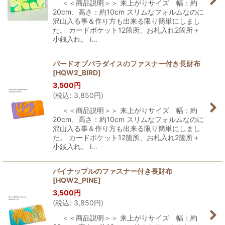
＜＜商品説明＞＞ 来上がりサイズ 幅：約
20cm、高さ：約10cm スリムなフォルムなのに
沢山入る事＆作り方も出来る限り簡単にしまし
た。 カードポケット12箇所、お札入れ2箇所＋
小銭入れ。 i…
バードオブパラダイスのファスナー付き長財布
[
HQW2_BIRD
]
3,500
円
(
税込
:
3,850
円
)
＜＜商品説明＞＞ 来上がりサイズ 幅：約
20cm、高さ：約10cm スリムなフォルムなのに
沢山入る事＆作り方も出来る限り簡単にしまし
た。 カードポケット12箇所、お札入れ2箇所＋
小銭入れ。 i…
パイナップルのファスナー付き長財布
[
HQW2_PINE
]
3,500
円
(
税込
:
3,850
円
)
＜＜商品説明＞＞ 来上がりサイズ 幅：約