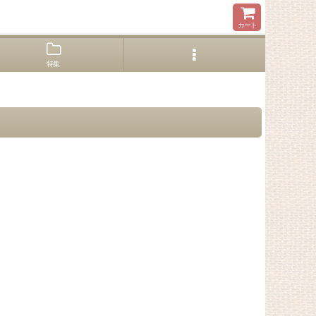
カート
特集