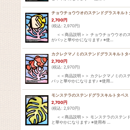
チョウチョウウオのステンドグラスキルトタ
2,700
円
(
税込
:
2,970
円
)
＜＜商品説明＞＞ チョウチョウウオのステ
がパッと華やかになります♪ ※使…
カクレクマノミのステンドグラスキルトタペ
2,700
円
(
税込
:
2,970
円
)
＜＜商品説明＞＞ カクレクマノミのステン
パッと華やかになります♪ ※使用…
モンステラのステンドグラスキルトタペスト
2,700
円
(
税込
:
2,970
円
)
＜＜商品説明＞＞ モンステラのステンドグ
と華やかになります♪ ※使用布 …