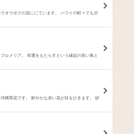
、ホウオウボクの花ににています。 ハワイの町々でも沢
ラ、プルメリア。 幸運をもたらすという縁起の良い鳥と
る沖縄県花です。 鮮やかな赤い花が目をひきます。 砂