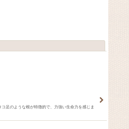
閉じる
。 タコ足のような根が特徴的で、力強い生命力を感じま