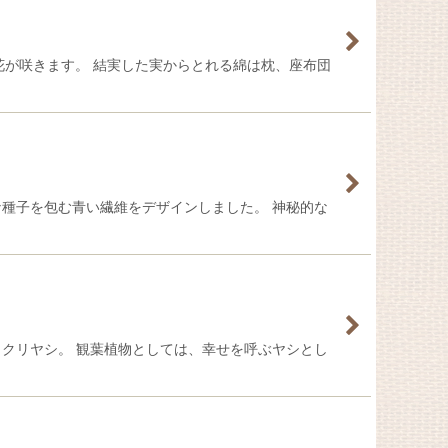
に花が咲きます。 結実した実からとれる綿は枕、座布団
的な種子を包む青い繊維をデザインしました。 神秘的な
トックリヤシ。 観葉植物としては、幸せを呼ぶヤシとし