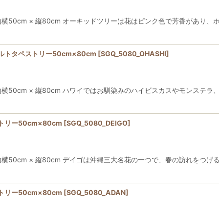
50cm × 縦80cm オーキッドツリーは花はピンク色で芳香があり
トタペストリー50cm×80cm
[
SGQ_5080_OHASHI
]
50cm × 縦80cm ハワイではお馴染みのハイビスカスやモンステ
ー50cm×80cm
[
SGQ_5080_DEIGO
]
50cm × 縦80cm デイゴは沖縄三大名花の一つで、春の訪れをつげ
ー50cm×80cm
[
SGQ_5080_ADAN
]