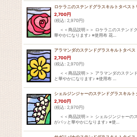
ロケラニのステンドグラスキルトタペストリ
2,700
円
(
税込
:
2,970
円
)
＜＜商品説明＞＞ ロケラニのステンドグラ
華やかになります♪ ※使用布 花…
アラマンダのステンドグラスキルトタペスト
2,700
円
(
税込
:
2,970
円
)
＜＜商品説明＞＞ アラマンダのステンドグ
と華やかになります♪ ※使用布 …
シェルジンジャーのステンドグラスキルトタ
2,700
円
(
税込
:
2,970
円
)
＜＜商品説明＞＞ シェルジンジャーのステ
がパッと華やかになります♪ ※使…
サガリバナのステンドグラスキルトタペスト