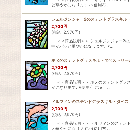
と華やかになります♪ ※使用布…
シェルジンジャー2のステンドグラスキルト
2,700
円
(
税込
:
2,970
円
)
＜＜商品説明＞＞ シェルジンジャー2のス
中がパッと華やかになります♪ ※…
ホヌのステンドグラスキルトタペストリー20
2,700
円
(
税込
:
2,970
円
)
＜＜商品説明＞＞ ホヌのステンドグラスキ
かになります♪ ※使用布 ホヌ …
ドルフィンのステンドグラスキルトタペスト
2,700
円
(
税込
:
2,970
円
)
＜＜商品説明＞＞ ドルフィンのステンドグ
と華やかになります♪ ※使用布 …