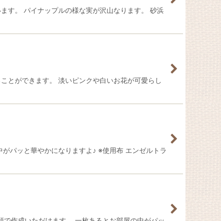
います。 パイナップルの様な実が沢山なります。 砂浜
見ることができます。 淡いピンクや白いお花が可愛らし
中がパッと華やかになりますよ♪ ※使用布 エンゼルトラ
要領で作成いただけます。 一枚あるとお部屋の中がパッ