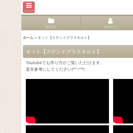
メニュー
カテゴリ
マイページ
ホーム
>
キット【ステンドグラスキルト】
キット【ステンドグラスキルト】
Youtubeでも作り方がご覧いただけます。
是非参考にしてください(*^-^*)