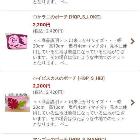
となります。 ベ…
ロケラニのポーチ
[
HQP_S_LOKE
]
2,200
円
(
税込
:
2,420
円
)
＜＜商品説明＞＞ 出来上がりサイズ・・・幅
20cm 高13cm 奥行4cm（マチ分） 見本に使
用している生地は廃盤になっている生地がござ
います。その場合は似たような生地でのセット
となります。 ベ…
ハイビスカスのポーチ
[
HQP_S_HIB
]
2,200
円
(
税込
:
2,420
円
)
＜＜商品説明＞＞ 出来上がりサイズ・・・幅
20cm 高13cm 奥行4cm（マチ分） 見本に使
用している生地は廃盤になっている生地がござ
います。その場合は似たような生地でのセット
となります。 ベ…
マンゴーのポーチ
[
HQP_S_MANGO
]