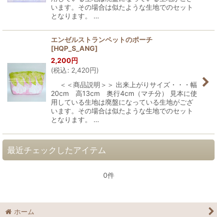
います。その場合は似たような生地でのセット
となります。 …
エンゼルストランペットのポーチ
[
HQP_S_ANG
]
2,200
円
(
税込
:
2,420
円
)
＜＜商品説明＞＞ 出来上がりサイズ・・・幅
20cm 高13cm 奥行4cm（マチ分） 見本に使
用している生地は廃盤になっている生地がござ
います。その場合は似たような生地でのセット
となります。 …
最近チェックしたアイテム
0件
ホーム