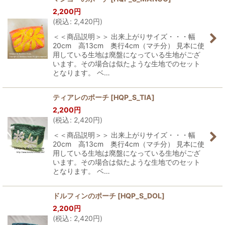
2,200
円
(
税込
:
2,420
円
)
＜＜商品説明＞＞ 出来上がりサイズ・・・幅
20cm 高13cm 奥行4cm（マチ分） 見本に使
用している生地は廃盤になっている生地がござ
います。その場合は似たような生地でのセット
となります。 ベ…
ティアレのポーチ
[
HQP_S_TIA
]
2,200
円
(
税込
:
2,420
円
)
＜＜商品説明＞＞ 出来上がりサイズ・・・幅
20cm 高13cm 奥行4cm（マチ分） 見本に使
用している生地は廃盤になっている生地がござ
います。その場合は似たような生地でのセット
となります。 ベ…
ドルフィンのポーチ
[
HQP_S_DOL
]
2,200
円
(
税込
:
2,420
円
)