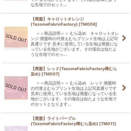
な生地でのセット…
【廃盤】キャロットオレンジ
(TezomeFabricFactory)
[
TM006
]
＜＜商品説明＞＞ むら染め キャロットオレ
ンジ 廃盤時の代替えむらプリント生地は上記写
真通りです 見本に使用している生地は廃盤にな
っている生地がございます。その場合は似たよ
うな生地でのセッ…
【廃盤】レッド(TezomeFabricFactory樽むら
染め)
[
TM007
]
＜＜商品説明＞＞ むら染め レッド 廃盤時
の代替えむらプリント生地は上記写真通りです
見本に使用している生地は廃盤になっている生
地がございます。その場合は似たような生地で
のセットとなります…
【廃盤】ライトパープル
(TezomeFabricFactory樽むら染め)
[
TM011
]