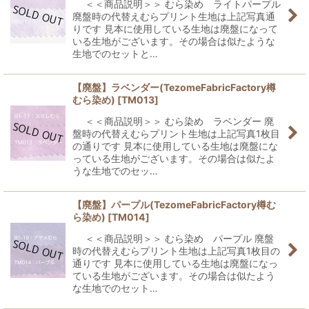
＜＜商品説明＞＞ むら染め ライトパープル
廃盤時の代替えむらプリント生地は上記写真通
りです 見本に使用している生地は廃盤になって
いる生地がございます。その場合は似たような
生地でのセットと…
【廃盤】ラベンダー(TezomeFabricFactory樽
むら染め)
[
TM013
]
＜＜商品説明＞＞ むら染め ラベンダー 廃
盤時の代替えむらプリント生地は上記写真1枚目
の通りです 見本に使用している生地は廃盤にな
っている生地がございます。その場合は似たよ
うな生地でのセッ…
【廃盤】パープル(TezomeFabricFactory樽む
ら染め)
[
TM014
]
＜＜商品説明＞＞ むら染め パープル 廃盤
時の代替えむらプリント生地は上記写真1枚目の
通りです 見本に使用している生地は廃盤になっ
ている生地がございます。その場合は似たよう
な生地でのセット…