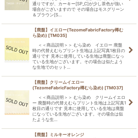
通りですが、カーキー[SP_C]が少し茶色が強い
場合がございますので その場合はモスグリーン
＆ブラウン[S…
【廃盤】イエロー(TezomeFabricFactory樽む
ら染め)
[
TM035
]
＜＜商品説明＞＞ むら染め イエロー 廃盤
時の代替えむらプリント生地は上記写真1枚目の
通りです 見本に使用している生地は廃盤になっ
ている生地がございます。その場合は似たよう
な生地でのセット…
【廃盤】クリームイエロー
(TezomeFabricFactory樽むら染め)
[
TM037
]
＜＜商品説明＞＞ むら染め クリームイエロ
ー 廃盤時の代替えむらプリント生地は上記写真1
枚目の通りです 見本に使用している生地は廃盤
になっている生地がございます。その場合は似
たような生…
【廃盤】ミルキーオレンジ