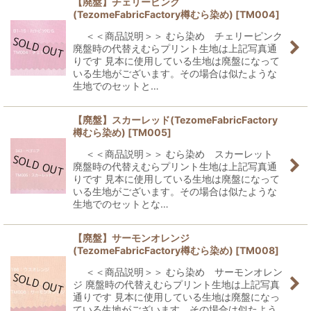
【廃盤】チェリーピンク
(TezomeFabricFactory樽むら染め)
[
TM004
]
＜＜商品説明＞＞ むら染め チェリーピンク
廃盤時の代替えむらプリント生地は上記写真通
りです 見本に使用している生地は廃盤になって
いる生地がございます。その場合は似たような
生地でのセットと…
【廃盤】スカーレッド(TezomeFabricFactory
樽むら染め)
[
TM005
]
＜＜商品説明＞＞ むら染め スカーレット
廃盤時の代替えむらプリント生地は上記写真通
りです 見本に使用している生地は廃盤になって
いる生地がございます。その場合は似たような
生地でのセットとな…
【廃盤】サーモンオレンジ
(TezomeFabricFactory樽むら染め)
[
TM008
]
＜＜商品説明＞＞ むら染め サーモンオレン
ジ 廃盤時の代替えむらプリント生地は上記写真
通りです 見本に使用している生地は廃盤になっ
ている生地がございます。その場合は似たよう