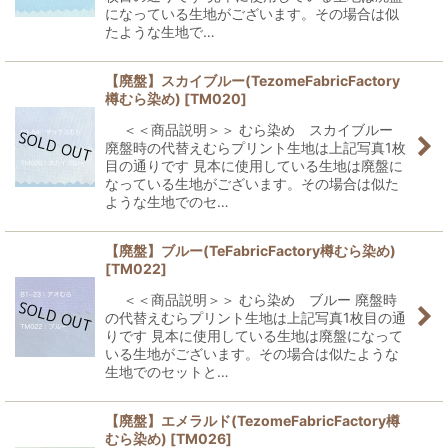
になっている生地がございます。その場合は似
たような生地で…
【廃盤】スカイブルー(TezomeFabricFactory
樽むら染め)
[
TM020
]
＜＜商品説明＞＞ むら染め スカイブルー
廃盤時の代替えむらプリント生地は上記写真1枚
目の通りです 見本に使用している生地は廃盤に
なっている生地がございます。その場合は似た
ような生地でのセ…
【廃盤】ブルー(TeFabricFactory樽むら染め)
[
TM022
]
＜＜商品説明＞＞ むら染め ブルー 廃盤時
の代替えむらプリント生地は上記写真1枚目の通
りです 見本に使用している生地は廃盤になって
いる生地がございます。その場合は似たような
生地でのセットと…
【廃盤】エメラルド(TezomeFabricFactory樽
むら染め)
[
TM026
]