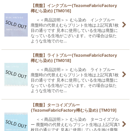
【廃盤】インクブルー(TezomeFabricFactory
樽むら染め)
[
TM016
]
＜＜商品説明＞＞ むら染め インクブルー
廃盤時の代替えむらプリント生地は上記写真1枚
目の通りです 見本に使用している生地は廃盤に
なっている生地がございます。その場合は似た
ような生地でのセ…
【廃盤】ライトブルー(TezomeFabricFactory
樽むら染め)
[
TM018
]
＜＜商品説明＞＞ むら染め ライトブルー
廃盤時の代替えむらプリント生地は上記写真1枚
目の通りです 見本に使用している生地は廃盤に
なっている生地がございます。その場合は似た
ような生地でのセ…
【廃盤】ターコイズブルー
(TezomeFabricFactory樽むら染め)
[
TM019
]
＜＜商品説明＞＞ むら染め ターコイズブル
ー 廃盤時の代替えむらプリント生地は上記写真1
枚目の通りです 見本に使用している生地は廃盤