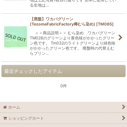
る生地は…
【廃盤】ワカバグリーン
(TezomeFabricFactory樽むら染め)
[
TM065
]
＜＜商品説明＞＞ むら染め ワカバグリーン
TM028のグリーンより黄色味がかかったグリー
ン色です。 Tm032のライトグリーンより緑色味
がかかったグリーン色です。 廃盤時の代替えむ
らプリン…
最近チェックしたアイテム
0件
ホーム
ショッピングカート