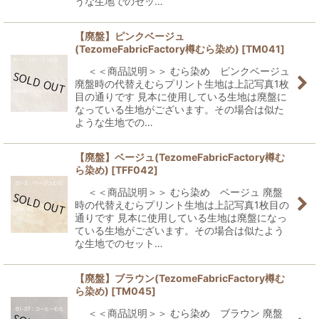
うな生地でのセッ…
【廃盤】ピンクベージュ
(TezomeFabricFactory樽むら染め)
[
TM041
]
＜＜商品説明＞＞ むら染め ピンクベージュ
廃盤時の代替えむらプリント生地は上記写真1枚
目の通りです 見本に使用している生地は廃盤に
なっている生地がございます。その場合は似た
ような生地での…
【廃盤】ベージュ(TezomeFabricFactory樽む
ら染め)
[
TFF042
]
＜＜商品説明＞＞ むら染め ベージュ 廃盤
時の代替えむらプリント生地は上記写真1枚目の
通りです 見本に使用している生地は廃盤になっ
ている生地がございます。その場合は似たよう
な生地でのセット…
【廃盤】ブラウン(TezomeFabricFactory樽む
ら染め)
[
TM045
]
＜＜商品説明＞＞ むら染め ブラウン 廃盤