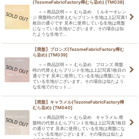
(TezomeFabricFactory樽むら染め)
[
TM038
]
＜＜商品説明＞＞ むら染め ミルキーオレン
ジ 廃盤時の代替えむらプリント生地は上記写真1
枚目の通りです 見本に使用している生地は廃盤
になっている生地がございます。その場合は似
たような生地で…
【廃盤】ブロンズ(TezomeFabricFactory樽む
ら染め)
[
TM039
]
＜＜商品説明＞＞ むら染め ブロンズ 廃盤
時の代替えむらプリント生地は上記写真1枚目の
通りです 見本に使用している生地は廃盤になっ
ている生地がございます。その場合は似たよう
な生地でのセット…
【廃盤】キャラメル(TezomeFabricFactory樽
むら染め)
[
TM040
]
＜＜商品説明＞＞ むら染め キャラメル 廃
盤時の代替えむらプリント生地は上記写真1枚目
の通りです 見本に使用している生地は廃盤にな
っている生地がございます。その場合は似たよ