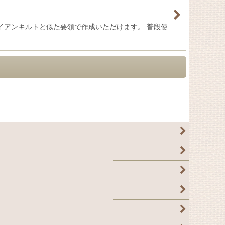
ハワイアンキルトと似た要領で作成いただけます。 普段使