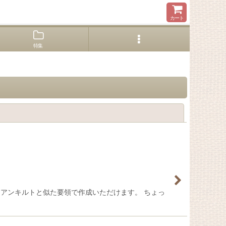
カート
特集
閉じる
イアンキルトと似た要領で作成いただけます。 ちょっ