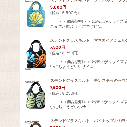
5,000
円
(
税込
:
5,500
円
)
＜＜商品説明＞＞ 出来上がりサイズ 高さ
こまでお散歩サイズです(*^…
ステンドグラスキルト：マキガイとシェル
7,500
円
(
税込
:
8,250
円
)
＜＜商品説明＞＞ 出来上がりサイズ 高：持
いにちょうどいいサイ…
ステンドグラスキルト：モンステラのラウ
7,500
円
(
税込
:
8,250
円
)
＜＜商品説明＞＞ 出来上がりサイズ 高：持
いにちょうどいいサイ…
ステンドグラスキルト：パイナップルのラ