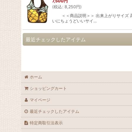
7,500
円
(
税込
:
8,250
円
)
＜＜商品説明＞＞ 出来上がりサイズ 高：持
いにちょうどいいサイ…
最近チェックしたアイテム
ホーム
ショッピングカート
マイページ
最近チェックしたアイテム
特定商取引法表示