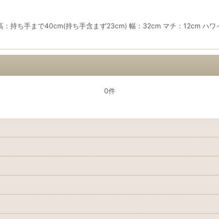
ち手まで40cm(持ち手含まず23cm) 幅：32cm マチ：12cm 
0件