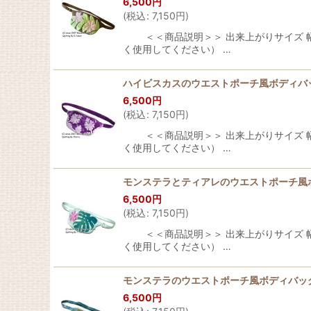
6,500
円
(
税込
:
7,150
円
)
＜＜商品説明＞＞ 出来上がりサイズ 幅：約
く使用してください） …
ハイビスカスのウエストポーチ風ボディバ
6,500
円
(
税込
:
7,150
円
)
＜＜商品説明＞＞ 出来上がりサイズ 幅：約
く使用してください） …
モンステラとティアレのウエストポーチ風
6,500
円
(
税込
:
7,150
円
)
＜＜商品説明＞＞ 出来上がりサイズ 幅：約
く使用してください） …
モンステラのウエストポーチ風ボディバッ
6,500
円