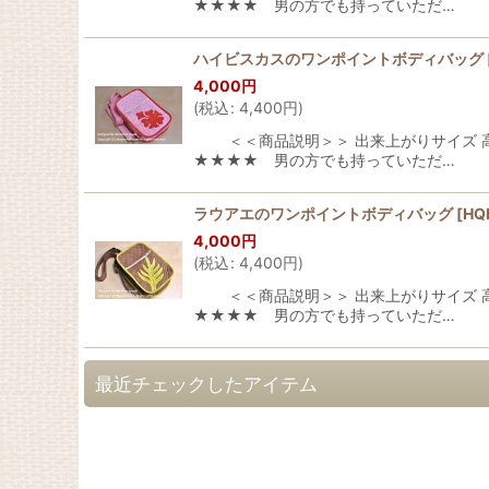
★★★★ 男の方でも持っていただ…
ハイビスカスのワンポイントボディバッグ
4,000
円
(
税込
:
4,400
円
)
＜＜商品説明＞＞ 出来上がりサイズ 高：2
★★★★ 男の方でも持っていただ…
ラウアエのワンポイントボディバッグ
[
HQ
4,000
円
(
税込
:
4,400
円
)
＜＜商品説明＞＞ 出来上がりサイズ 高：2
★★★★ 男の方でも持っていただ…
最近チェックしたアイテム