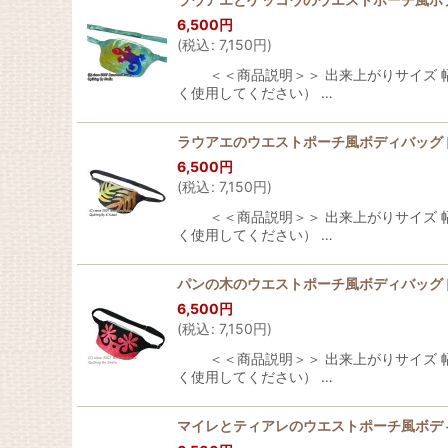
6,500
円
(
税込
:
7,150
円
)
＜＜商品説明＞＞ 出来上がりサイズ 幅：約
く使用してください） …
ラウアエのウエストポーチ風ボディバッグ
6,500
円
(
税込
:
7,150
円
)
＜＜商品説明＞＞ 出来上がりサイズ 幅：約
く使用してください） …
パンの木のウエストポーチ風ボディバッグ
6,500
円
(
税込
:
7,150
円
)
＜＜商品説明＞＞ 出来上がりサイズ 幅：約
く使用してください） …
マイレとティアレのウエストポーチ風ボデ