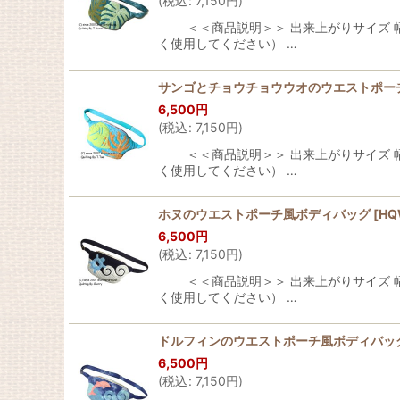
(
税込
:
7,150
円
)
＜＜商品説明＞＞ 出来上がりサイズ 幅：約
く使用してください） …
サンゴとチョウチョウウオのウエストポー
6,500
円
(
税込
:
7,150
円
)
＜＜商品説明＞＞ 出来上がりサイズ 幅：約
く使用してください） …
ホヌのウエストポーチ風ボディバッグ
[
HQ
6,500
円
(
税込
:
7,150
円
)
＜＜商品説明＞＞ 出来上がりサイズ 幅：約
く使用してください） …
ドルフィンのウエストポーチ風ボディバッ
6,500
円
(
税込
:
7,150
円
)