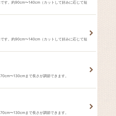
です。約90cm〜140cm（カットして好みに応じて短
です。約90cm〜140cm（カットして好みに応じて短
0cm〜130cmまで長さが調節できます。
0cm〜130cmまで長さが調節できます。