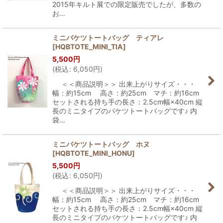
2015年キルト展での限定販売でしたが、多数の
お…
ミニバケツトートバッグ ティアレ
[
HQBTOTE_MINI_TIA
]
5,500
円
(
税込
:
6,050
円
)
＜＜商品説明＞＞ 出来上がりサイズ・・・
幅：約15cm 高さ：約25cm マチ：約16cm
セットされる持ち手の長さ：2.5cm幅×40cm 縦
長のミニタイプのバケツトートバッグです♪ 内
袋…
ミニバケツトートバッグ ホヌ
[
HQBTOTE_MINI_HONU
]
5,500
円
(
税込
:
6,050
円
)
＜＜商品説明＞＞ 出来上がりサイズ・・・
幅：約15cm 高さ：約25cm マチ：約16cm
セットされる持ち手の長さ：2.5cm幅×40cm 縦
長のミニタイプのバケツトートバッグです♪ 内