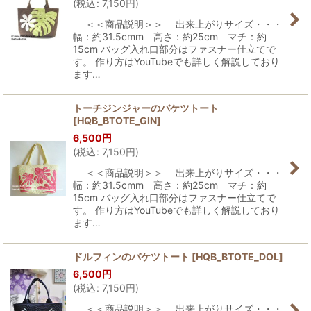
(
税込
:
7,150
円
)
＜＜商品説明＞＞ 出来上がりサイズ・・・
幅：約31.5cmm 高さ：約25cm マチ：約
15cm バッグ入れ口部分はファスナー仕立てで
す。 作り方はYouTubeでも詳しく解説しており
ます…
トーチジンジャーのバケツトート
[
HQB_BTOTE_GIN
]
6,500
円
(
税込
:
7,150
円
)
＜＜商品説明＞＞ 出来上がりサイズ・・・
幅：約31.5cmm 高さ：約25cm マチ：約
15cm バッグ入れ口部分はファスナー仕立てで
す。 作り方はYouTubeでも詳しく解説しており
ます…
ドルフィンのバケツトート
[
HQB_BTOTE_DOL
]
6,500
円
(
税込
:
7,150
円
)
＜＜商品説明＞＞ 出来上がりサイズ・・・