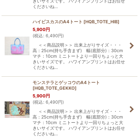
きいサイズです。 ハワイアンプリントはお任せ
くださいね…
ハイビスカスのA4トート
[
HQB_TOTE_HIB
]
5,900
円
(
税込
:
6,490
円
)
＜＜商品説明＞＞ 出来上がりサイズ・・・
高：25cm(持ち手含まず) 幅(底部分)：30cm
マチ：10cm ミニトートより一回りちょっと大
きいサイズです。 ハワイアンプリントはお任せ
くださいね…
モンステラとゲッコウのA4トート
[
HQB_TOTE_GEKKO
]
5,900
円
(
税込
:
6,490
円
)
＜＜商品説明＞＞ 出来上がりサイズ・・・
高：25cm(持ち手含まず) 幅(底部分)：30cm
マチ：10cm ミニトートより一回りちょっと大
きいサイズです。 ハワイアンプリントはお任せ
くださいね…