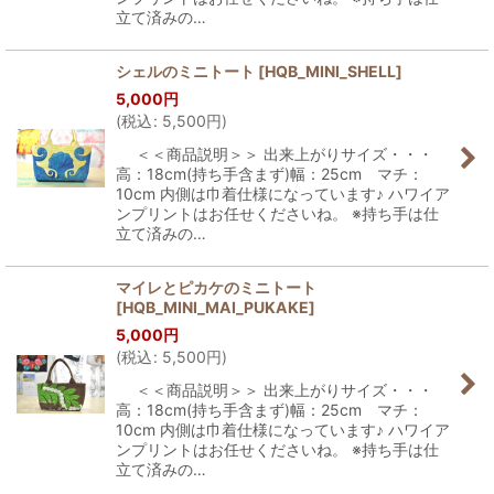
立て済みの…
シェルのミニトート
[
HQB_MINI_SHELL
]
5,000
円
(
税込
:
5,500
円
)
＜＜商品説明＞＞ 出来上がりサイズ・・・
高：18cm(持ち手含まず)幅：25cm マチ：
10cm 内側は巾着仕様になっています♪ ハワイア
ンプリントはお任せくださいね。 ※持ち手は仕
立て済みの…
マイレとピカケのミニトート
[
HQB_MINI_MAI_PUKAKE
]
5,000
円
(
税込
:
5,500
円
)
＜＜商品説明＞＞ 出来上がりサイズ・・・
高：18cm(持ち手含まず)幅：25cm マチ：
10cm 内側は巾着仕様になっています♪ ハワイア
ンプリントはお任せくださいね。 ※持ち手は仕
立て済みの…