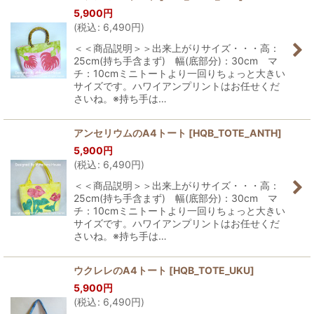
5,900
円
(
税込
:
6,490
円
)
＜＜商品説明＞＞出来上がりサイズ・・・高：
25cm(持ち手含まず) 幅(底部分)：30cm マ
チ：10cmミニトートより一回りちょっと大きい
サイズです。ハワイアンプリントはお任せくだ
さいね。※持ち手は…
アンセリウムのA4トート
[
HQB_TOTE_ANTH
]
5,900
円
(
税込
:
6,490
円
)
＜＜商品説明＞＞出来上がりサイズ・・・高：
25cm(持ち手含まず) 幅(底部分)：30cm マ
チ：10cmミニトートより一回りちょっと大きい
サイズです。ハワイアンプリントはお任せくだ
さいね。※持ち手は…
ウクレレのA4トート
[
HQB_TOTE_UKU
]
5,900
円
(
税込
:
6,490
円
)