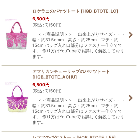
ロケラニのバケツトート
[
HQB_BTOTE_LO
]
6,500
円
(
税込
:
7,150
円
)
＜＜商品説明＞＞ 出来上がりサイズ・・・
幅：約31.5cmm 高さ：約25cm マチ：約
15cm バッグ入れ口部分はファスナー仕立てで
す。 作り方はYouTubeでも詳しく解説しており
ます…
アフリカンチューリップのバケツトート
[
HQB_BTOTE_ACHU
]
6,500
円
(
税込
:
7,150
円
)
＜＜商品説明＞＞ 出来上がりサイズ・・・
幅：約31.5cmm 高さ：約25cm マチ：約
15cm バッグ入れ口部分はファスナー仕立てで
す。 作り方はYouTubeでも詳しく解説しており
ます…
レフアのバケツトート
[
HQB_BTOTE_LEF
]