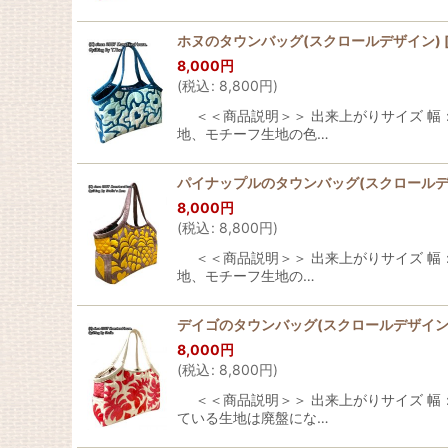
ホヌのタウンバッグ(スクロールデザイン)
8,000
円
(
税込
:
8,800
円
)
＜＜商品説明＞＞ 出来上がりサイズ 幅：
地、モチーフ生地の色…
パイナップルのタウンバッグ(スクロールデ
8,000
円
(
税込
:
8,800
円
)
＜＜商品説明＞＞ 出来上がりサイズ 幅：
地、モチーフ生地の…
デイゴのタウンバッグ(スクロールデザイン
8,000
円
(
税込
:
8,800
円
)
＜＜商品説明＞＞ 出来上がりサイズ 幅：約
ている生地は廃盤にな…