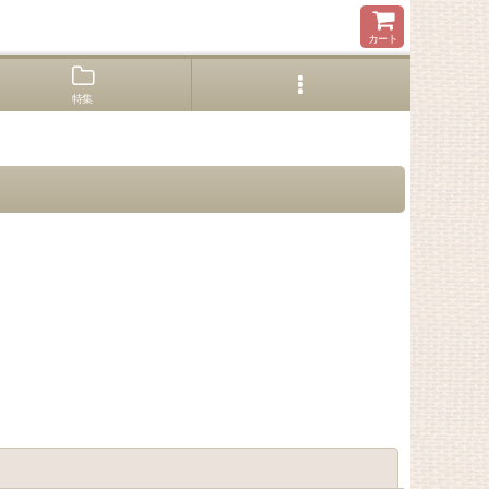
カート
特集
閉じる