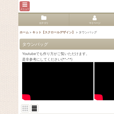
メニュー
カテゴリ
マイページ
ホーム
>
キット【スクロールデザイン】
>
タウンバッグ
タウンバッグ
Youtubeでも作り方がご覧いただけます。
是非参考にしてください(*^-^*)