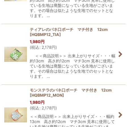
約13cm 高さ約12cm マチ3cm 見本に使用し
ている生地は廃盤になっている生地がございま
す。その場合は似たような生地でのセットとな
ります。 …
ティアレのバネ口ポーチ マチ付き 12cm
[
HQBMP12_TIA
]
1,980
円
(
税込
:
2,178
円
)
＜＜商品説明＞＞ 出来上がりサイズ・・・幅
約13cm 高さ約12cm マチ3cm 見本に使用し
ている生地は廃盤になっている生地がございま
す。その場合は似たような生地でのセットとな
ります。 …
モンステラのバネ口ポーチ マチ付き 12cm
[
HQBMP12_MON
]
1,980
円
(
税込
:
2,178
円
)
＜＜商品説明＞＞ 出来上がりサイズ・・・幅約
13cm 高さ約12cm マチ3cm 見本に使用して
いる生地は廃盤になっている生地がございま