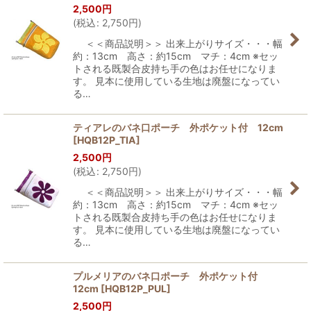
2,500
円
(
税込
:
2,750
円
)
＜＜商品説明＞＞ 出来上がりサイズ・・・幅
約：13cm 高さ：約15cm マチ：4cm ※セッ
トされる既製合皮持ち手の色はお任せになりま
す。 見本に使用している生地は廃盤になってい
る…
ティアレのバネ口ポーチ 外ポケット付 12cm
[
HQB12P_TIA
]
2,500
円
(
税込
:
2,750
円
)
＜＜商品説明＞＞ 出来上がりサイズ・・・幅
約：13cm 高さ：約15cm マチ：4cm ※セッ
トされる既製合皮持ち手の色はお任せになりま
す。 見本に使用している生地は廃盤になってい
る…
プルメリアのバネ口ポーチ 外ポケット付
12cm
[
HQB12P_PUL
]
2,500
円