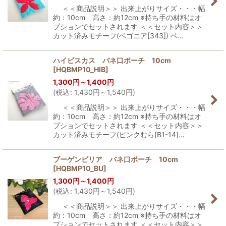
＜＜商品説明＞＞ 出来上がりサイズ・・・幅
約：10cm 高さ：約12cm ※持ち手の材料はオ
プションでセットされます ＜＜セット内容＞＞
カット済みモチーフ(ベゴニア[343]) ベ…
ハイビスカス バネ口ポーチ 10cm
[
HQBMP10_HIB
]
1,300
円
～1,400
円
(
税込
:
1,430
円
～1,540
円
)
＜＜商品説明＞＞ 出来上がりサイズ・・・幅
約：10cm 高さ：約12cm ※持ち手の材料はオ
プションでセットされます ＜＜セット内容＞＞
カット済みモチーフ(ピンクむら[B1-14]…
ブーゲンビリア バネ口ポーチ 10cm
[
HQBMP10_BU
]
1,300
円
～1,400
円
(
税込
:
1,430
円
～1,540
円
)
＜＜商品説明＞＞ 出来上がりサイズ・・・幅
約：10cm 高さ：約12cm ※持ち手の材料はオ
プションでセットされます ＜＜セット内容＞＞