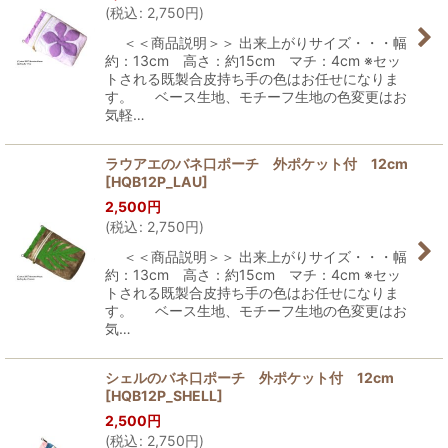
(
税込
:
2,750
円
)
＜＜商品説明＞＞ 出来上がりサイズ・・・幅
約：13cm 高さ：約15cm マチ：4cm ※セッ
トされる既製合皮持ち手の色はお任せになりま
す。 ベース生地、モチーフ生地の色変更はお
気軽…
ラウアエのバネ口ポーチ 外ポケット付 12cm
[
HQB12P_LAU
]
2,500
円
(
税込
:
2,750
円
)
＜＜商品説明＞＞ 出来上がりサイズ・・・幅
約：13cm 高さ：約15cm マチ：4cm ※セッ
トされる既製合皮持ち手の色はお任せになりま
す。 ベース生地、モチーフ生地の色変更はお
気…
シェルのバネ口ポーチ 外ポケット付 12cm
[
HQB12P_SHELL
]
2,500
円
(
税込
:
2,750
円
)