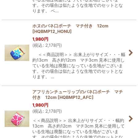
す。その場合は似たような生地でのセットとな
ります。 ベ…
ホヌのバネ口ポーチ マチ付き 12cm
[
HQBMP12_HONU
]
1,980
円
(
税込
:
2,178
円
)
＜＜商品説明＞＞ 出来上がりサイズ・・・幅
約13cm 高さ約12cm マチ3cm 見本に使用し
ている生地は廃盤になっている生地がございま
す。その場合は似たような生地でのセットとな
ります。 …
アフリカンチューリップのバネ口ポーチ マチ
付き 12cm
[
HQBMP12_AFC
]
1,980
円
(
税込
:
2,178
円
)
＜＜商品説明＞＞ 出来上がりサイズ・・・幅約
13cm 高さ約12cm マチ3cm 見本に使用して
いる生地は廃盤になっている生地がございま
す。その場合は似たような生地でのセットとな