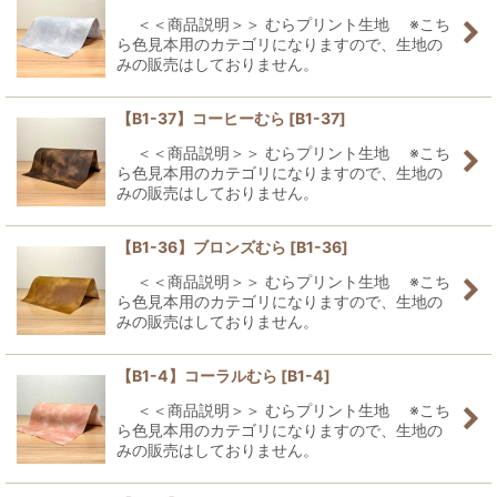
＜＜商品説明＞＞ むらプリント生地 ※こち
ら色見本用のカテゴリになりますので、生地の
みの販売はしておりません。
【B1-37】コーヒーむら
[
B1-37
]
＜＜商品説明＞＞ むらプリント生地 ※こち
ら色見本用のカテゴリになりますので、生地の
みの販売はしておりません。
【B1-36】ブロンズむら
[
B1-36
]
＜＜商品説明＞＞ むらプリント生地 ※こち
ら色見本用のカテゴリになりますので、生地の
みの販売はしておりません。
【B1-4】コーラルむら
[
B1-4
]
＜＜商品説明＞＞ むらプリント生地 ※こち
ら色見本用のカテゴリになりますので、生地の
みの販売はしておりません。