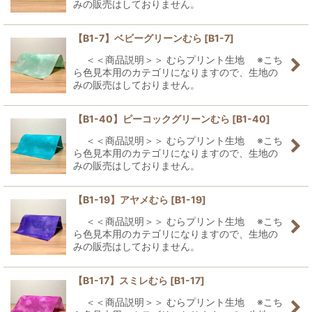
みの販売はしておりません。
【B1-7】ベビーグリーンむら
[
B1-7
]
＜＜商品説明＞＞ むらプリント生地 ※こち
ら色見本用のカテゴリになりますので、生地の
みの販売はしておりません。
【B1-40】ピーコックグリーンむら
[
B1-40
]
＜＜商品説明＞＞ むらプリント生地 ※こち
ら色見本用のカテゴリになりますので、生地の
みの販売はしておりません。
【B1-19】アヤメむら
[
B1-19
]
＜＜商品説明＞＞ むらプリント生地 ※こち
ら色見本用のカテゴリになりますので、生地の
みの販売はしておりません。
【B1-17】スミレむら
[
B1-17
]
＜＜商品説明＞＞ むらプリント生地 ※こち