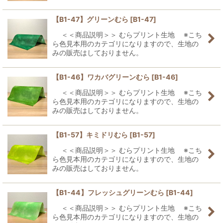
【B1-47】グリーンむら
[
B1-47
]
＜＜商品説明＞＞ むらプリント生地 ※こち
ら色見本用のカテゴリになりますので、生地の
みの販売はしておりません。
【B1-46】ワカバグリーンむら
[
B1-46
]
＜＜商品説明＞＞ むらプリント生地 ※こち
ら色見本用のカテゴリになりますので、生地の
みの販売はしておりません。
【B1-57】キミドリむら
[
B1-57
]
＜＜商品説明＞＞ むらプリント生地 ※こち
ら色見本用のカテゴリになりますので、生地の
みの販売はしておりません。
【B1-44】フレッシュグリーンむら
[
B1-44
]
＜＜商品説明＞＞ むらプリント生地 ※こち
ら色見本用のカテゴリになりますので、生地の