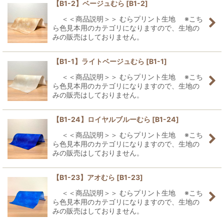
【B1-2】ベージュむら
[
B1-2
]
＜＜商品説明＞＞ むらプリント生地 ※こち
ら色見本用のカテゴリになりますので、生地の
みの販売はしておりません。
【B1-1】ライトベージュむら
[
B1-1
]
＜＜商品説明＞＞ むらプリント生地 ※こち
ら色見本用のカテゴリになりますので、生地の
みの販売はしておりません。
【B1-24】ロイヤルブルーむら
[
B1-24
]
＜＜商品説明＞＞ むらプリント生地 ※こち
ら色見本用のカテゴリになりますので、生地の
みの販売はしておりません。
【B1-23】アオむら
[
B1-23
]
＜＜商品説明＞＞ むらプリント生地 ※こち
ら色見本用のカテゴリになりますので、生地の
みの販売はしておりません。