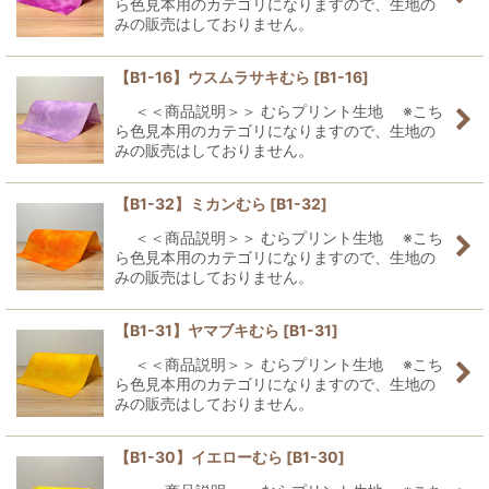
ら色見本用のカテゴリになりますので、生地の
みの販売はしておりません。
【B1-16】ウスムラサキむら
[
B1-16
]
＜＜商品説明＞＞ むらプリント生地 ※こち
ら色見本用のカテゴリになりますので、生地の
みの販売はしておりません。
【B1-32】ミカンむら
[
B1-32
]
＜＜商品説明＞＞ むらプリント生地 ※こち
ら色見本用のカテゴリになりますので、生地の
みの販売はしておりません。
【B1-31】ヤマブキむら
[
B1-31
]
＜＜商品説明＞＞ むらプリント生地 ※こち
ら色見本用のカテゴリになりますので、生地の
みの販売はしておりません。
【B1-30】イエローむら
[
B1-30
]