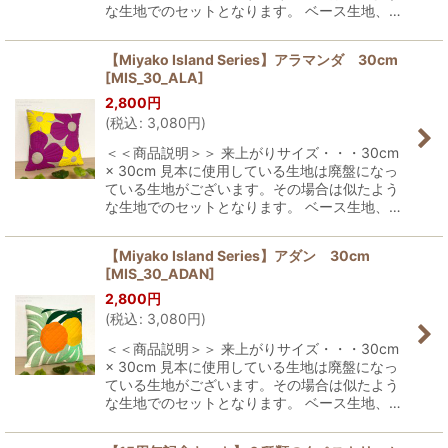
な生地でのセットとなります。 ベース生地、…
【Miyako Island Series】アラマンダ 30cm
[
MIS_30_ALA
]
2,800
円
(
税込
:
3,080
円
)
＜＜商品説明＞＞ 来上がりサイズ・・・30cm
× 30cm 見本に使用している生地は廃盤になっ
ている生地がございます。その場合は似たよう
な生地でのセットとなります。 ベース生地、…
【Miyako Island Series】アダン 30cm
[
MIS_30_ADAN
]
2,800
円
(
税込
:
3,080
円
)
＜＜商品説明＞＞ 来上がりサイズ・・・30cm
× 30cm 見本に使用している生地は廃盤になっ
ている生地がございます。その場合は似たよう
な生地でのセットとなります。 ベース生地、…