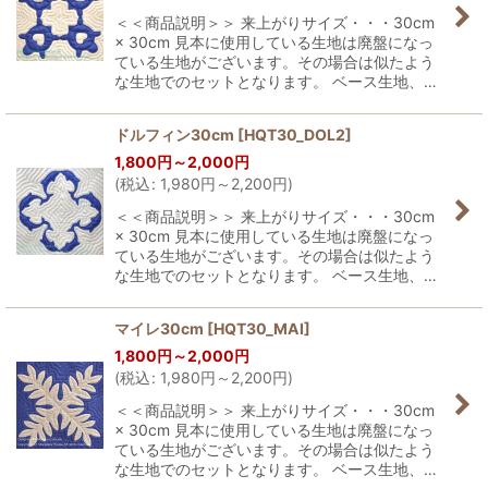
＜＜商品説明＞＞ 来上がりサイズ・・・30cm
× 30cm 見本に使用している生地は廃盤になっ
ている生地がございます。その場合は似たよう
な生地でのセットとなります。 ベース生地、…
ドルフィン30cm
[
HQT30_DOL2
]
1,800
円
～2,000
円
(
税込
:
1,980
円
～2,200
円
)
＜＜商品説明＞＞ 来上がりサイズ・・・30cm
× 30cm 見本に使用している生地は廃盤になっ
ている生地がございます。その場合は似たよう
な生地でのセットとなります。 ベース生地、…
マイレ30cm
[
HQT30_MAI
]
1,800
円
～2,000
円
(
税込
:
1,980
円
～2,200
円
)
＜＜商品説明＞＞ 来上がりサイズ・・・30cm
× 30cm 見本に使用している生地は廃盤になっ
ている生地がございます。その場合は似たよう
な生地でのセットとなります。 ベース生地、…