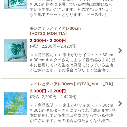
× 30cm 見本に使用している生地は廃盤になっ
ている生地がございます。その場合は似たよう
な生地でのセットとなります。 ベース生地、…
モンステラとティアレ30cm
[
HQT30_MON_TIA
]
2,000
円
～2,200
円
(
税込
:
2,200
円
～2,420
円
)
＜＜商品説明＞＞ 来上がりサイズ・・・30cm
× 30cm(キルターさんによって若干縮みます) 見
本に使用している生地は廃盤になっている生地
がございます。その場合は似たような生地で…
マイレとティアレ30cm
[
HQT30_ＭＡＩ_TIA
]
2,000
円
～2,200
円
(
税込
:
2,200
円
～2,420
円
)
＜＜商品説明＞＞ 来上がりサイズ・・・30cm
× 30cm(キルターさんによって若干縮みます) 見
本に使用している生地は廃盤になっている生地
がございます。その場合は似たような生地で…