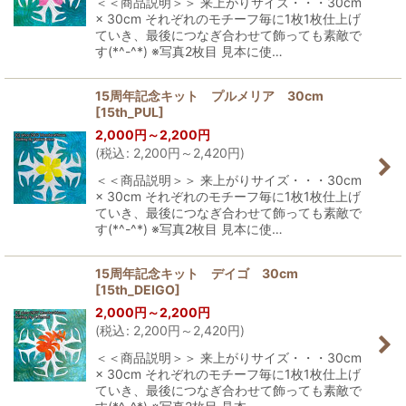
＜＜商品説明＞＞ 来上がりサイズ・・・30cm
× 30cm それぞれのモチーフ毎に1枚1枚仕上げ
ていき、最後につなぎ合わせて飾っても素敵で
す(*^-^*) ※写真2枚目 見本に使…
15周年記念キット プルメリア 30cm
[
15th_PUL
]
2,000
円
～2,200
円
(
税込
:
2,200
円
～2,420
円
)
＜＜商品説明＞＞ 来上がりサイズ・・・30cm
× 30cm それぞれのモチーフ毎に1枚1枚仕上げ
ていき、最後につなぎ合わせて飾っても素敵で
す(*^-^*) ※写真2枚目 見本に使…
15周年記念キット デイゴ 30cm
[
15th_DEIGO
]
2,000
円
～2,200
円
(
税込
:
2,200
円
～2,420
円
)
＜＜商品説明＞＞ 来上がりサイズ・・・30cm
× 30cm それぞれのモチーフ毎に1枚1枚仕上げ
ていき、最後につなぎ合わせて飾っても素敵で