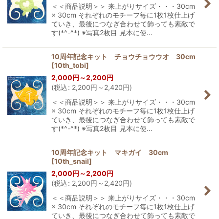
＜＜商品説明＞＞ 来上がりサイズ・・・30cm
× 30cm それぞれのモチーフ毎に1枚1枚仕上げ
ていき、最後につなぎ合わせて飾っても素敵で
す(*^-^*) ※写真2枚目 見本に使…
10周年記念キット チョウチョウウオ 30cm
[
10th_tobi
]
2,000
円
～2,200
円
(
税込
:
2,200
円
～2,420
円
)
＜＜商品説明＞＞ 来上がりサイズ・・・30cm
× 30cm それぞれのモチーフ毎に1枚1枚仕上げ
ていき、最後につなぎ合わせて飾っても素敵で
す(*^-^*) ※写真2枚目 見本に使…
10周年記念キット マキガイ 30cm
[
10th_snail
]
2,000
円
～2,200
円
(
税込
:
2,200
円
～2,420
円
)
＜＜商品説明＞＞ 来上がりサイズ・・・30cm
× 30cm それぞれのモチーフ毎に1枚1枚仕上げ
ていき、最後につなぎ合わせて飾っても素敵で