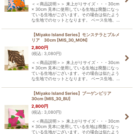
＜＜商品説明＞＞ 来上がりサイズ・・・30cm
× 30cm 見本に使用している生地は廃盤になっ
ている生地がございます。その場合は似たよう
な生地でのセットとなります。 ベース生地、…
【Miyako Island Series】モンステラとプルメ
リア 30cm
[
MIS_30_MON
]
2,800
円
(
税込
:
3,080
円
)
＜＜商品説明＞＞ 来上がりサイズ・・・30cm
× 30cm 見本に使用している生地は廃盤になっ
ている生地がございます。その場合は似たよう
な生地でのセットとなります。 ベース生地、…
【Miyako Island Series】ブーゲンビリア
30cm
[
MIS_30_BU
]
2,800
円
(
税込
:
3,080
円
)
＜＜商品説明＞＞ 来上がりサイズ・・・30cm
× 30cm 見本に使用している生地は廃盤になっ
ている生地がございます。その場合は似たよう