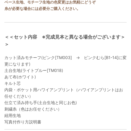
ベース生地、モチーフ生地の色変更はお気軽にどうぞ
糸が必要な場合には必要分ご購入ください。
＜＜セット内容 ※完成見本と異なる場合がございます＞
＞
カット済みモチーフ(ピンク[TM003] → ピンクむら[B1-14]に変
更になります)
土台生地(ライトブルー[TM018)
あて布(ホワイト)
キルト芯
内袋・ポケット用ハワイアンプリント（ハワイアンプリントはお
任せください）
仕立て済み持ち手(土台生地と同じお色)
刺繍糸（色はお任せください）
紐用生地
写真付作り方説明書