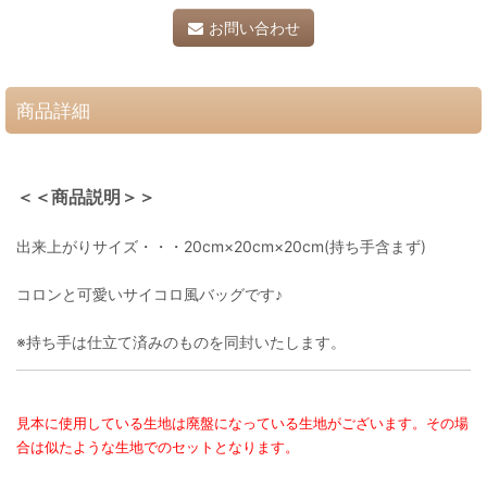
お問い合わせ
商品詳細
＜＜商品説明＞＞
出来上がりサイズ・・・20cm×20cm×20cm(持ち手含まず)
コロンと可愛いサイコロ風バッグです♪
※持ち手は仕立て済みのものを同封いたします。
見本に使用している生地は廃盤になっている生地がございます。その場
合は似たような生地でのセットとなります。