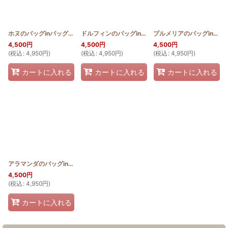
ホヌのバッグinバッグ
[
HQBIB_HONU
]
ドルフィンのバッグinバッグ
[
HQBIB_DOL
]
プルメリアのバッグinバッグ
4,500
円
4,500
円
4,500
円
(
税込
:
4,950
円
)
(
税込
:
4,950
円
)
(
税込
:
4,950
円
)
カートに入れる
カートに入れる
カートに入れる
アラマンダのバッグinバッグ
[
HQBIB_ALA
]
4,500
円
(
税込
:
4,950
円
)
カートに入れる