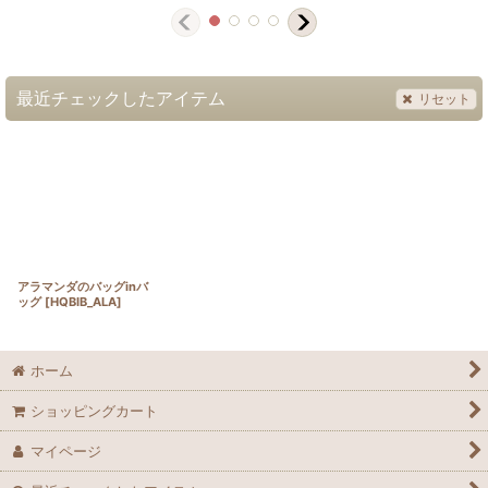
最近チェックしたアイテム
リセット
アラマンダのバッグinバ
ッグ
[
HQBIB_ALA
]
ホーム
ショッピングカート
マイページ