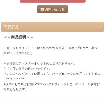
お問い合わせ
商品詳細
＜＜商品説明＞＞
出来上がりサイズ・・・幅：約22cm(底部分) 高さ：約17cm 奥行：
約12.5（底マチ部分）
中央部分にファスナーポケットの仕切りがあります。
とても使い勝手の良いバッグです。
そのままバッグとして使用しても、バッグinバッグに使用してもお好み
でどうぞ(*^-^*)
4枚目のお写真はお揃いの
コンパクトウォレット
と一緒に撮った参考お
写真となります。