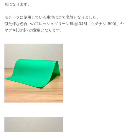
形になります。
モチーフに使用している生地は全て廃盤となりました。
似た様な色合いのフレッシュグリーン無地[346]、クチナシ[800]、ヤ
マブキ[801]への変更となります。