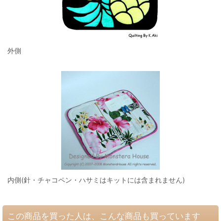
外側
内側(針・チャコペン・ハサミはキットには含まれません)
この商品を買った人は、こんな商品も買っています