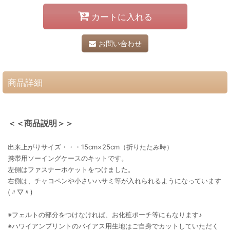
カートに入れる
お問い合わせ
商品詳細
＜＜商品説明＞＞
出来上がりサイズ・・・15cm×25cm（折りたたみ時）
携帯用ソーイングケースのキットです。
左側はファスナーポケットをつけました。
右側は、チャコペンや小さいハサミ等が入れられるようになっています
(〃▽〃)
※フェルトの部分をつけなければ、お化粧ポーチ等にもなります♪
※ハワイアンプリントのバイアス用生地はご自身でカットしていただく