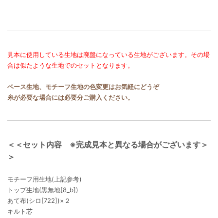
見本に使用している生地は廃盤になっている生地がございます。その場
合は似たような生地でのセットとなります。
ベース生地、モチーフ生地の色変更はお気軽にどうぞ
糸が必要な場合には必要分ご購入ください。
＜＜セット内容 ※完成見本と異なる場合がございます＞
＞
モチーフ用生地(上記参考)
トップ生地(黒無地[8_b])
あて布(シロ[722])×２
キルト芯